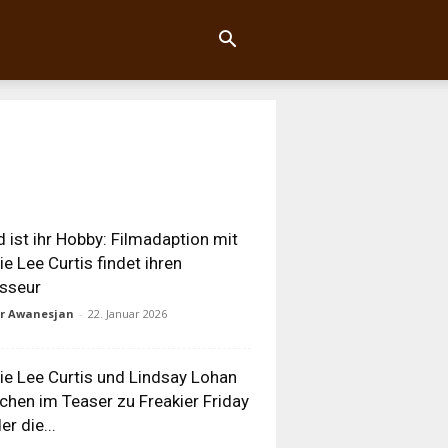
 ist ihr Hobby: Filmadaption mit
e Lee Curtis findet ihren
sseur
ur Awanesjan
-
22. Januar 2026
e Lee Curtis und Lindsay Lohan
chen im Teaser zu Freakier Friday
er die...