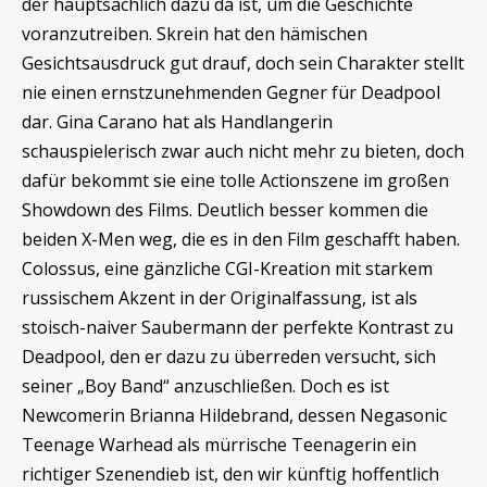
der hauptsächlich dazu da ist, um die Geschichte
voranzutreiben. Skrein hat den hämischen
Gesichtsausdruck gut drauf, doch sein Charakter stellt
nie einen ernstzunehmenden Gegner für Deadpool
dar. Gina Carano hat als Handlangerin
schauspielerisch zwar auch nicht mehr zu bieten, doch
dafür bekommt sie eine tolle Actionszene im großen
Showdown des Films. Deutlich besser kommen die
beiden X-Men weg, die es in den Film geschafft haben.
Colossus, eine gänzliche CGI-Kreation mit starkem
russischem Akzent in der Originalfassung, ist als
stoisch-naiver Saubermann der perfekte Kontrast zu
Deadpool, den er dazu zu überreden versucht, sich
seiner „Boy Band“ anzuschließen. Doch es ist
Newcomerin Brianna Hildebrand, dessen Negasonic
Teenage Warhead als mürrische Teenagerin ein
richtiger Szenendieb ist, den wir künftig hoffentlich