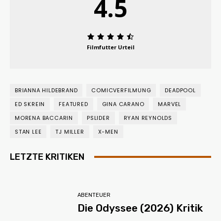
4.5
Filmfutter Urteil
BRIANNA HILDEBRAND
COMICVERFILMUNG
DEADPOOL
ED SKREIN
FEATURED
GINA CARANO
MARVEL
MORENA BACCARIN
PSLIDER
RYAN REYNOLDS
STAN LEE
TJ MILLER
X-MEN
LETZTE KRITIKEN
ABENTEUER
Die Odyssee (2026) Kritik