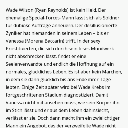
Wade Wilson (Ryan Reynolds) ist kein Held. Der
ehemalige Special-Forces-Mann lässt sich als Söldner
für dubiose Aufträge anheuern. Der desillusionierte
Zyniker hat niemanden in seinem Leben – bis er
Vanessa (Morena Baccarin) trifft. In der sexy
Prostituierten, die sich durch sein loses Mundwerk
nicht abschrecken lässt, findet er eine
Seelenverwandte und endlich die Hoffnung auf ein
normales, glückliches Leben. Es ist aber kein Märchen,
in dem sie dann glücklich bis ans Ende ihrer Tage
lebten. Einige Zeit später wird bei Wade Krebs im
fortgeschrittenen Stadium diagnostiziert. Damit
Vanessa nicht mit ansehen muss, wie sein Körper ihn
im Stich lässt und er aus dem Leben dahinsiecht,
verlässt er sie. Doch dann macht ihm ein zwielichtiger
Mann ein Angebot, das der verzweifelte Wade nicht