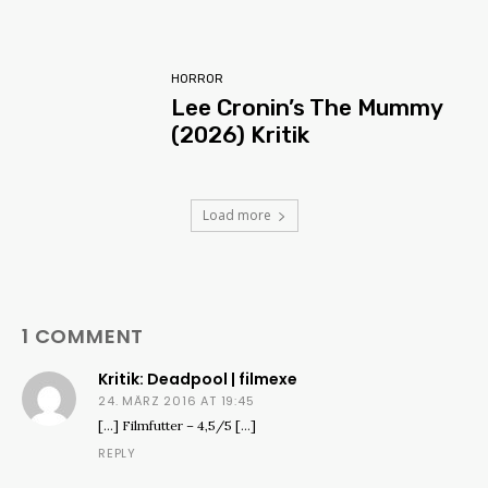
HORROR
Lee Cronin’s The Mummy
(2026) Kritik
Load more
1 COMMENT
Kritik: Deadpool | filmexe
24. MÄRZ 2016 AT 19:45
[…] Filmfutter – 4,5/5 […]
REPLY