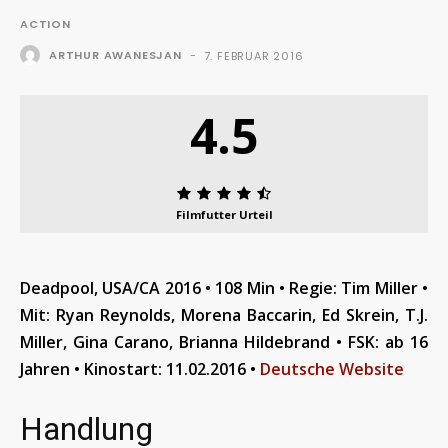
ACTION
ARTHUR AWANESJAN
-
7. FEBRUAR 2016
4.5
Filmfutter Urteil
Deadpool, USA/CA 2016 • 108 Min • Regie: Tim Miller •
Mit: Ryan Reynolds, Morena Baccarin, Ed Skrein, T.J.
Miller, Gina Carano, Brianna Hildebrand • FSK: ab 16
Jahren • Kinostart: 11.02.2016 •
Deutsche Website
Handlung