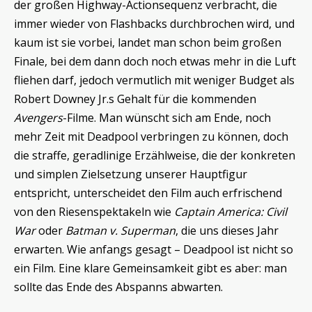
der großen Highway-Actionsequenz verbracht, die
immer wieder von Flashbacks durchbrochen wird, und
kaum ist sie vorbei, landet man schon beim großen
Finale, bei dem dann doch noch etwas mehr in die Luft
fliehen darf, jedoch vermutlich mit weniger Budget als
Robert Downey Jr.s Gehalt für die kommenden
Avengers
-Filme. Man wünscht sich am Ende, noch
mehr Zeit mit Deadpool verbringen zu können, doch
die straffe, geradlinige Erzählweise, die der konkreten
und simplen Zielsetzung unserer Hauptfigur
entspricht, unterscheidet den Film auch erfrischend
von den Riesenspektakeln wie
Captain America: Civil
War
oder
Batman v. Superman
, die uns dieses Jahr
erwarten. Wie anfangs gesagt – Deadpool ist nicht so
ein Film. Eine klare Gemeinsamkeit gibt es aber: man
sollte das Ende des Abspanns abwarten.