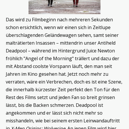
Das wird zu Filmbeginn nach mehreren Sekunden
schon ersichtlich, wenn wir einen sich in Zeitlupe
überschlagenden Geländewagen sehen, samt seiner
malträtierten Insassen – mittendrin unser Antiheld
Deadpool – während im Hintergrund Juice Newton
fröhlich "Angel of the Morning" trällert und dazu der
mit Abstand coolste Vorspann läuft, den man seit
Jahren im Kino gesehen hat. Jetzt noch mehr zu
verraten, wäre ein Verbrechen, doch es ist eine Szene,
die innerhalb kürzester Zeit perfekt den Ton für den
Rest des Films setzt und jeden Fan so breit grinsen
lässt, bis die Backen schmerzen. Deadpool ist
angekommen und er lässt sich nicht mehr so
misshandeln, wie bei seinem ersten Leinwandauftritt
in
X-Men Origins: Wolverine
. An jenen Film wird hier