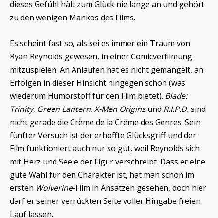
dieses Gefühl hält zum Glück nie lange an und gehört
zu den wenigen Mankos des Films.
Es scheint fast so, als sei es immer ein Traum von
Ryan Reynolds gewesen, in einer Comicverfilmung
mitzuspielen. An Anläufen hat es nicht gemangelt, an
Erfolgen in dieser Hinsicht hingegen schon (was
wiederum Humorstoff für den Film bietet).
Blade:
Trinity
,
Green Lantern
,
X-Men Origins
und
R.I.P.D.
sind
nicht gerade die Crème de la Crème des Genres. Sein
fünfter Versuch ist der erhoffte Glücksgriff und der
Film funktioniert auch nur so gut, weil Reynolds sich
mit Herz und Seele der Figur verschreibt. Dass er eine
gute Wahl für den Charakter ist, hat man schon im
ersten
Wolverine
-Film in Ansätzen gesehen, doch hier
darf er seiner verrückten Seite voller Hingabe freien
Lauf lassen.