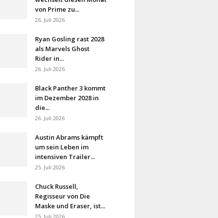
von Prime zu...
26. Juli 2026
Ryan Gosling rast 2028
als Marvels Ghost
Rider in...
26. Juli 2026
Black Panther 3 kommt
im Dezember 2028 in
die...
26. Juli 2026
Austin Abrams kämpft
um sein Leben im
intensiven Trailer...
25. Juli 2026
Chuck Russell,
Regisseur von Die
Maske und Eraser, ist...
25. Juli 2026