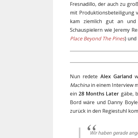
Fresnadillo, der auch zu gr
mit Produktionsbeteiligung 
kam ziemlich gut an und 
Schauspielern wie Jeremy Re
Place Beyond The Pines
) und 
Nun redete
Alex Garland
wä
Machina
in einem Interview 
ein
28 Months Later
gäbe, b
Bord wäre und Danny Boyle
zurück in den Regiestuhl kom
Wir haben gerade ange