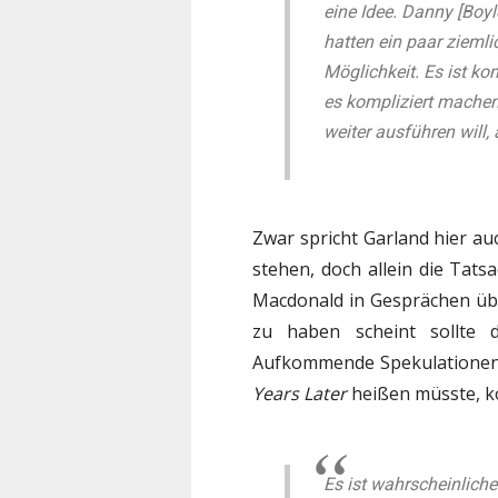
eine Idee. Danny [Boy
hatten ein paar ziemli
Möglichkeit. Es ist ko
es kompliziert machen,
weiter ausführen will, 
Zwar spricht Garland hier a
stehen, doch allein die Tat
Macdonald in Gesprächen übe
zu haben scheint sollte 
Aufkommende Spekulationen, 
Years Later
heißen müsste, k
Es ist wahrscheinliche