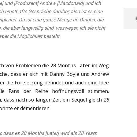
le] und [Produzent] Andrew [Macdonald] und ich
ch ernsthafte Gespräche darüber, also ist es eine
mpliziert. Da ist eine ganze Menge an Dingen, die
 die aber langweilig sind, weswegen ich sie nicht
aber die Möglichkeit besteht.
uch von Problemen die
28 Months Later
im Weg
sache, dass er sich mit Danny Boyle und Andrew
r die Fortsetzung befindet und auch eine Idee
die Fans der Reihe hoffnungsvoll stimmen.
dass nach so langer Zeit ein Sequel gleich
28
onnte er dementieren:
r, dass es 28 Months [Later] wird als 28 Years