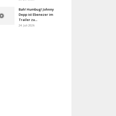
Bah! Humbug! Johnny
Depp ist Ebenezer im
Trailer zu...
24. Juli 2026