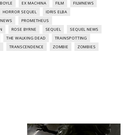
 BOYLE
EX MACHINA
FILM
FILMNEWS
HORROR SEQUEL
IDRIS ELBA
NEWS
PROMETHEUS
N
ROSE BYRNE
SEQUEL
SEQUEL NEWS
THE WALKING DEAD
TRAINSPOTTING
N
TRANSCENDENCE
ZOMBIE
ZOMBIES