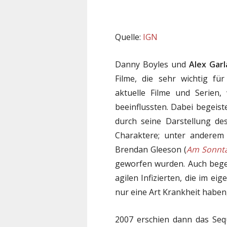
Quelle:
IGN
Danny Boyles und
Alex Gar
Filme, die sehr wichtig f
aktuelle Filme und Serien
beeinflussten. Dabei begeist
durch seine Darstellung de
Charaktere; unter anderem 
Brendan Gleeson (
Am Sonnta
geworfen wurden. Auch begei
agilen Infizierten, die im ei
nur eine Art Krankheit haben,
2007 erschien dann das Se