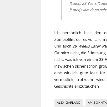
[Later]. 28 Years [Lat
[Later] wäre dann scho
Ich persönlich hielt den 
Zombiefilm, der es vor alle
und auch
28 Weeks Later
war
für mich nicht, die Stimmung 
nicht, was ich von einem
28 
inzwischen sicher schon gro
eine wirklich gute Idee fü
vermutlich trotzdem wiede
Geschichte einzutauchen.
ALEX GARLAND
AM SONNTA