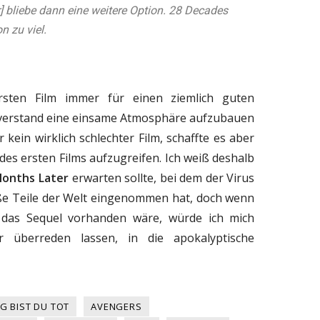
er] bliebe dann eine weitere Option. 28 Decades
n zu viel.
ersten Film immer für einen ziemlich guten
m verstand eine einsame Atmosphäre aufzubauen
 kein wirklich schlechter Film, schaffte es aber
des ersten Films aufzugreifen. Ich weiß deshalb
Months Later
erwarten sollte, bei dem der Virus
ße Teile der Welt eingenommen hat, doch wenn
r das Sequel vorhanden wäre, würde ich mich
r überreden lassen, in die apokalyptische
G BIST DU TOT
AVENGERS