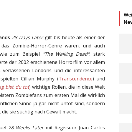
Wei
Ne
lands
28 Days Later
gilt bis heute als einer der
ür das Zombie-Horror-Genre waren, und auch
, wie zum Beispiel
"The Walking Dead"
, stark
erte der 2002 erschienene Horrorfilm vor allem
s verlassenen Londons und die interessanten
spielten Cillian Murphy (
Transcendence
) und
g bist du tot
) wichtige Rollen, die in diese Welt
stern Zombiefans zum ersten Mal die wirklich
gentlichen Sinne ja gar nicht untot sind, sondern
 die sie süchtig nach Gewalt macht.
quel
28 Weeks Later
mit Regisseur Juan Carlos