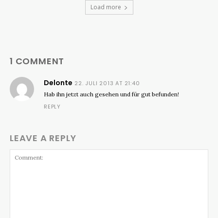
Load more
1 COMMENT
Delonte
22. JULI 2013 AT 21:40
Hab ihn jetzt auch gesehen und für gut befunden!
REPLY
LEAVE A REPLY