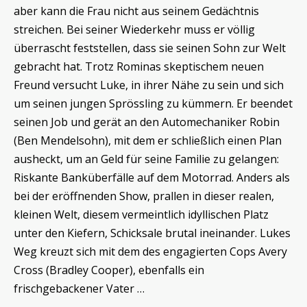
aber kann die Frau nicht aus seinem Gedächtnis
streichen. Bei seiner Wiederkehr muss er völlig
überrascht feststellen, dass sie seinen Sohn zur Welt
gebracht hat. Trotz Rominas skeptischem neuen
Freund versucht Luke, in ihrer Nähe zu sein und sich
um seinen jungen Sprössling zu kümmern. Er beendet
seinen Job und gerät an den Automechaniker Robin
(Ben Mendelsohn), mit dem er schließlich einen Plan
ausheckt, um an Geld für seine Familie zu gelangen:
Riskante Banküberfälle auf dem Motorrad. Anders als
bei der eröffnenden Show, prallen in dieser realen,
kleinen Welt, diesem vermeintlich idyllischen Platz
unter den Kiefern, Schicksale brutal ineinander. Lukes
Weg kreuzt sich mit dem des engagierten Cops Avery
Cross (Bradley Cooper), ebenfalls ein
frischgebackener Vater …