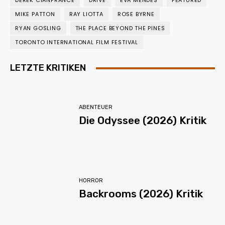
DEREK CIANFRANCE
DRIVE
EVA MENDES
FEATURED
MIKE PATTON
RAY LIOTTA
ROSE BYRNE
RYAN GOSLING
THE PLACE BEYOND THE PINES
TORONTO INTERNATIONAL FILM FESTIVAL
LETZTE KRITIKEN
ABENTEUER
Die Odyssee (2026) Kritik
HORROR
Backrooms (2026) Kritik