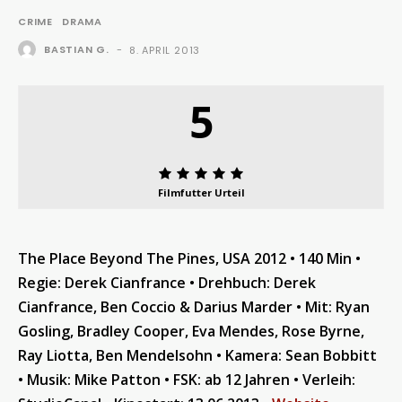
CRIME
DRAMA
BASTIAN G.
-
8. APRIL 2013
5
Filmfutter Urteil
The Place Beyond The Pines, USA 2012 • 140 Min •
Regie: Derek Cianfrance • Drehbuch: Derek
Cianfrance, Ben Coccio & Darius Marder • Mit: Ryan
Gosling, Bradley Cooper, Eva Mendes, Rose Byrne,
Ray Liotta, Ben Mendelsohn • Kamera: Sean Bobbitt
• Musik: Mike Patton • FSK: ab 12 Jahren • Verleih: