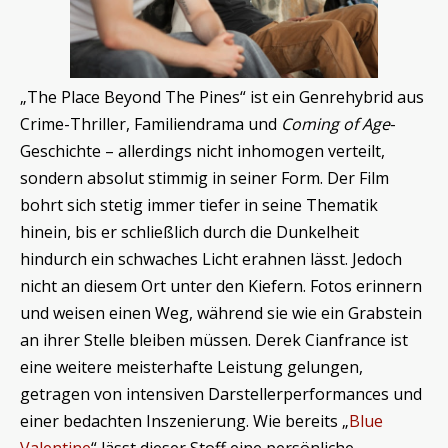
„The Place Beyond The Pines“ ist ein Genrehybrid aus
Crime-Thriller, Familiendrama und
Coming of Age
-
Geschichte – allerdings nicht inhomogen verteilt,
sondern absolut stimmig in seiner Form. Der Film
bohrt sich stetig immer tiefer in seine Thematik
hinein, bis er schließlich durch die Dunkelheit
hindurch ein schwaches Licht erahnen lässt. Jedoch
nicht an diesem Ort unter den Kiefern. Fotos erinnern
und weisen einen Weg, während sie wie ein Grabstein
an ihrer Stelle bleiben müssen. Derek Cianfrance ist
eine weitere meisterhafte Leistung gelungen,
getragen von intensiven Darstellerperformances und
einer bedachten Inszenierung. Wie bereits „
Blue