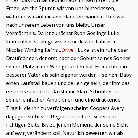
Pines“ das Format deutlich aus. Im Kern steht die
Frage, welche Spuren wir von uns hinterlassen,
während wir auf diesem Planeten wandeln. Und was
nach unserem Leben von uns bleibt. Unser
Vermächtnis. Da ist zunächst Ryan Goslings Luke –
kein kühler Stratege wie zuvor dessen Fahrer in
Nicolas Winding Refns „
Drive
“. Luke ist ein ruheloser
Draufgänger, der erst nach der Geburt seines Sohnes
seinen Platz in der Welt gefunden hat. Er möchte ein
besserer Vater als sein eigener werden – seinem Baby
einen Laufstall bauen und derjenige sein, der ihm das
erste Eis spendiert. Da ist eine klare Schönheit in
seinen einfachen Ambitionen und eine drückende
Tragik, die ihn zu verfolgen scheint. Coopers Avery
dagegen steht von Beginn an auf der scheinbar
richtigen Seite. Bis zu jenem Moment, der seine Sicht
auf ewig verändern soll. Natürlich bewerten wir als