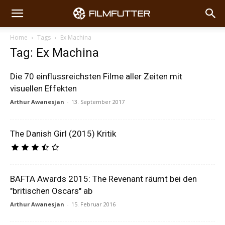
Home
Tags
Ex Machina
Tag: Ex Machina
Die 70 einflussreichsten Filme aller Zeiten mit
visuellen Effekten
Arthur Awanesjan
-
13. September 2017
The Danish Girl (2015) Kritik
BAFTA Awards 2015: The Revenant räumt bei den
"britischen Oscars" ab
Arthur Awanesjan
-
15. Februar 2016