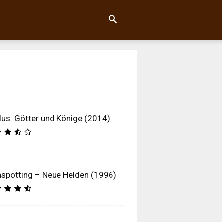
us: Götter und Könige (2014)
nspotting – Neue Helden (1996)