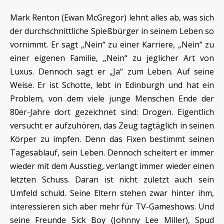
Mark Renton (Ewan McGregor) lehnt alles ab, was sich
der durchschnittliche Spießbürger in seinem Leben so
vornimmt. Er sagt „Nein“ zu einer Karriere, „Nein“ zu
einer eigenen Familie, „Nein“ zu jeglicher Art von
Luxus. Dennoch sagt er „Ja“ zum Leben. Auf seine
Weise. Er ist Schotte, lebt in Edinburgh und hat ein
Problem, von dem viele junge Menschen Ende der
80er-Jahre dort gezeichnet sind: Drogen. Eigentlich
versucht er aufzuhören, das Zeug tagtäglich in seinen
Körper zu impfen. Denn das Fixen bestimmt seinen
Tagesablauf, sein Leben. Dennoch scheitert er immer
wieder mit dem Ausstieg, verlangt immer wieder einen
letzten Schuss. Daran ist nicht zuletzt auch sein
Umfeld schuld. Seine Eltern stehen zwar hinter ihm,
interessieren sich aber mehr für TV-Gameshows. Und
seine Freunde Sick Boy (Johnny Lee Miller), Spud