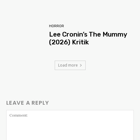
HORROR
Lee Cronin’s The Mummy
(2026) Kritik
Load more
LEAVE A REPLY