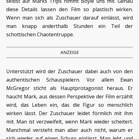
selbst auf Marks Trips nimmt Boyle uns mit. Genau
diese Details lassen den Film so plastisch wirken.
Wenn man sich als Zuschauer darauf einlässt, wird
man knapp anderthalb Stunden ein Teil der
schottischen Chaotentruppe.
ANZEIGE
Unterstützt wird der Zuschauer dabei auch von den
authentischen Schauspielern. Vor allem Ewan
McGregor sticht als Hauptprotagonist heraus. Er
haucht Mark, aus dessen Perspektive der Film erzählt
wird, das Leben ein, das die Figur so menschlich
wirken lässt. Der Zuschauer leidet förmlich mit ihm
mit. Man ist verzweifelt, wenn Mark wieder scheitert.
Manchmal versteht man aber auch nicht, warum er
sich wieder auf einen Schuss einlässt. Man lebt und