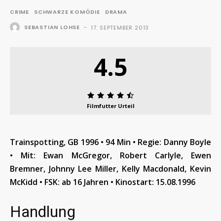
CRIME
SCHWARZE KOMÖDIE
DRAMA
SEBASTIAN LOHSE
-
17. SEPTEMBER 2013
4.5
Filmfutter Urteil
Trainspotting, GB 1996 • 94 Min • Regie: Danny Boyle
• Mit: Ewan McGregor, Robert Carlyle, Ewen
Bremner, Johnny Lee Miller, Kelly Macdonald, Kevin
McKidd • FSK: ab 16 Jahren • Kinostart: 15.08.1996
Handlung