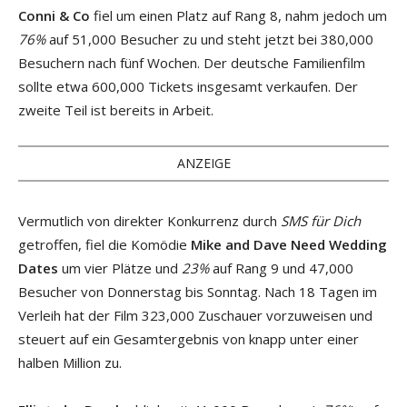
Conni & Co
fiel um einen Platz auf Rang 8, nahm jedoch um
76%
auf 51,000 Besucher zu und steht jetzt bei 380,000
Besuchern nach fünf Wochen. Der deutsche Familienfilm
sollte etwa 600,000 Tickets insgesamt verkaufen. Der
zweite Teil ist bereits in Arbeit.
ANZEIGE
Vermutlich von direkter Konkurrenz durch
SMS für Dich
getroffen, fiel die Komödie
Mike and Dave Need Wedding
Dates
um vier Plätze und
23%
auf Rang 9 und 47,000
Besucher von Donnerstag bis Sonntag. Nach 18 Tagen im
Verleih hat der Film 323,000 Zuschauer vorzuweisen und
steuert auf ein Gesamtergebnis von knapp unter einer
halben Million zu.