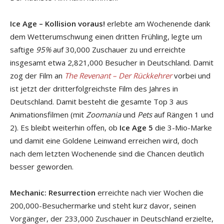
Ice Age – Kollision voraus!
erlebte am Wochenende dank
dem Wetterumschwung einen dritten Frühling, legte um
saftige
95%
auf 30,000 Zuschauer zu und erreichte
insgesamt etwa 2,821,000 Besucher in Deutschland. Damit
zog der Film an
The Revenant – Der Rückkehrer
vorbei und
ist jetzt der dritterfolgreichste Film des Jahres in
Deutschland. Damit besteht die gesamte Top 3 aus
Animationsfilmen (mit
Zoomania
und
Pets
auf Rängen 1 und
2). Es bleibt weiterhin offen, ob
Ice Age 5
die 3-Mio-Marke
und damit eine Goldene Leinwand erreichen wird, doch
nach dem letzten Wochenende sind die Chancen deutlich
besser geworden.
Mechanic: Resurrection
erreichte nach vier Wochen die
200,000-Besuchermarke und steht kurz davor, seinen
Vorgänger, der 233,000 Zuschauer in Deutschland erzielte,