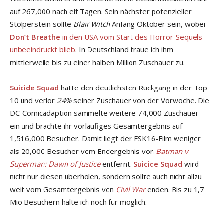
auf 267,000 nach elf Tagen. Sein nächster potenzieller
Stolperstein sollte
Blair Witch
Anfang Oktober sein, wobei
Don’t Breathe
in den USA vom Start des Horror-Sequels
unbeeindruckt blieb
. In Deutschland traue ich ihm
mittlerweile bis zu einer halben Million Zuschauer zu.
Suicide Squad
hatte den deutlichsten Rückgang in der Top
10 und verlor
24%
seiner Zuschauer von der Vorwoche. Die
DC-Comicadaption sammelte weitere 74,000 Zuschauer
ein und brachte ihr vorläufiges Gesamtergebnis auf
1,516,000 Besucher. Damit liegt der FSK16-Film weniger
als 20,000 Besucher vom Endergebnis von
Batman v
Superman: Dawn of Justice
entfernt.
Suicide Squad
wird
nicht nur diesen überholen, sondern sollte auch nicht allzu
weit vom Gesamtergebnis von
Civil War
enden. Bis zu 1,7
Mio Besuchern halte ich noch für möglich.