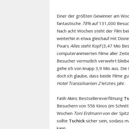
Einer der größten Gewinner am Woc
fantastische
78%
auf 131,000 Besuche
Nach acht Wochen steht der Film bei
weiterhin in etwa gleichauf mit Disn
Pixars
Alles steht Kopf
(3,47 Mio Bes
computeranimierten Filme aller Zeit
Besucher vermutlich verwehrt bleibe
gehe ich von knapp 3,9 Mio aus. Die
doch ich glaube, dass beide Filme g
Hotel Transsilvanien 2
letztes Jahr.
Fatih Akins Bestsellereverfilmung
Ts
Besuchern von 556 Kinos (im Schnitt
Wochen
Toni Erdmann
von der Spitz
sollte
Tschick
sicher sein, sodass 
kann.