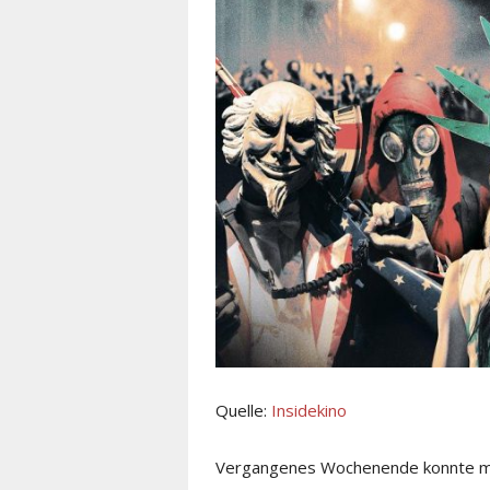
Quelle:
Insidekino
Vergangenes Wochenende konnte ma