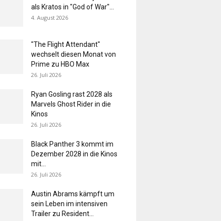
als Kratos in "God of War"...
4. August 2026
"The Flight Attendant"
wechselt diesen Monat von
Prime zu HBO Max
26. Juli 2026
Ryan Gosling rast 2028 als
Marvels Ghost Rider in die
Kinos
26. Juli 2026
Black Panther 3 kommt im
Dezember 2028 in die Kinos
mit...
26. Juli 2026
Austin Abrams kämpft um
sein Leben im intensiven
Trailer zu Resident...