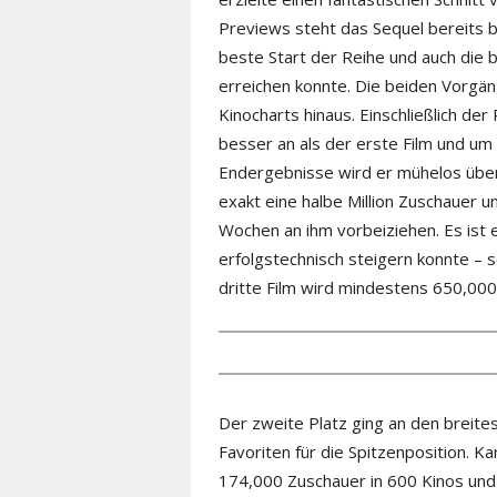
Previews steht das Sequel bereits b
beste Start der Reihe und auch die b
erreichen konnte. Die beiden Vorgä
Kinocharts hinaus. Einschließlich der
besser an als der erste Film und um
Endergebnisse wird er mühelos über
exakt eine halbe Million Zuschauer 
Wochen an ihm vorbeiziehen. Es ist ei
erfolgstechnisch steigern konnte – 
dritte Film wird mindestens 650,000
Der zweite Platz ging an den breit
Favoriten für die Spitzenposition. 
174,000 Zuschauer in 600 Kinos und