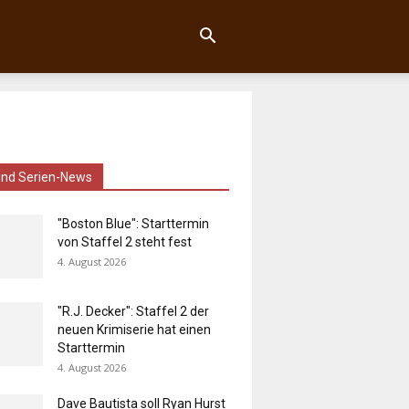
und Serien-News
"Boston Blue": Starttermin
von Staffel 2 steht fest
4. August 2026
"R.J. Decker": Staffel 2 der
neuen Krimiserie hat einen
Starttermin
4. August 2026
Dave Bautista soll Ryan Hurst