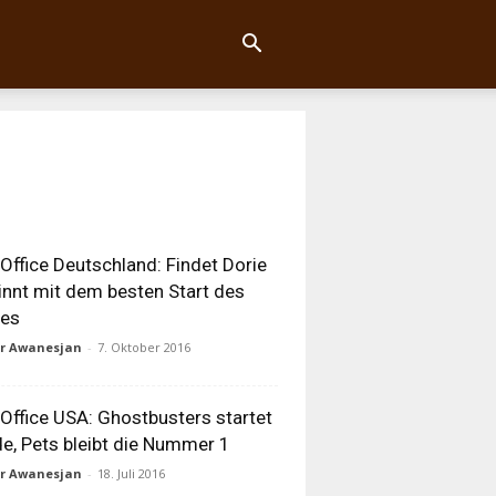
Office Deutschland: Findet Dorie
nnt mit dem besten Start des
res
ur Awanesjan
-
7. Oktober 2016
Office USA: Ghostbusters startet
de, Pets bleibt die Nummer 1
ur Awanesjan
-
18. Juli 2016