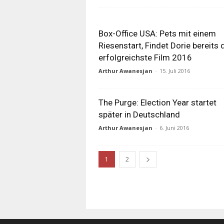
Box-Office USA: Pets mit einem
Riesenstart, Findet Dorie bereits 
erfolgreichste Film 2016
Arthur Awanesjan
-
15. Juli 2016
The Purge: Election Year startet
später in Deutschland
Arthur Awanesjan
-
6. Juni 2016
1
2