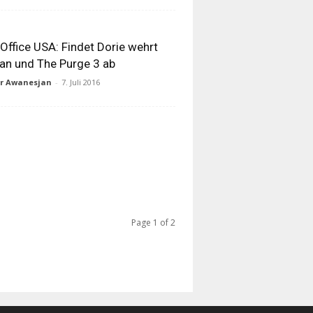
Office USA: Findet Dorie wehrt
an und The Purge 3 ab
ur Awanesjan
-
7. Juli 2016
Page 1 of 2