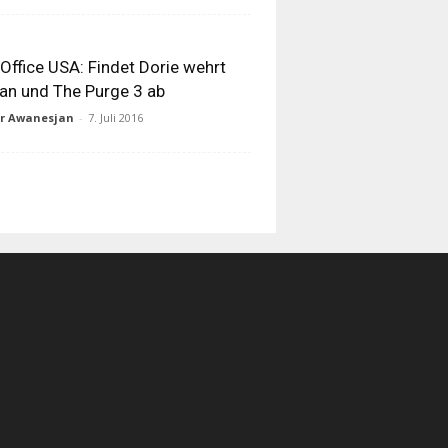
Office USA: Findet Dorie wehrt
an und The Purge 3 ab
ur Awanesjan
-
7. Juli 2016