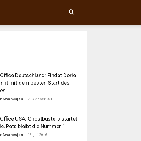
Office Deutschland: Findet Dorie
nnt mit dem besten Start des
res
ur Awanesjan
-
7. Oktober 2016
Office USA: Ghostbusters startet
de, Pets bleibt die Nummer 1
ur Awanesjan
-
18. Juli 2016