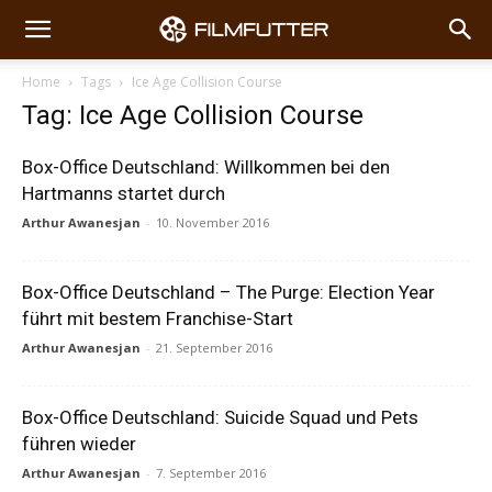
Home
Tags
Ice Age Collision Course
Tag: Ice Age Collision Course
Box-Office Deutschland: Willkommen bei den
Hartmanns startet durch
Arthur Awanesjan
-
10. November 2016
Box-Office Deutschland – The Purge: Election Year
führt mit bestem Franchise-Start
Arthur Awanesjan
-
21. September 2016
Box-Office Deutschland: Suicide Squad und Pets
führen wieder
Arthur Awanesjan
-
7. September 2016