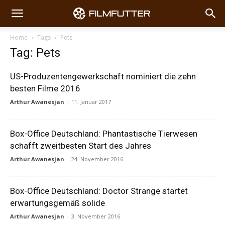
Home
Tags
Pets
Tag: Pets
US-Produzentengewerkschaft nominiert die zehn
besten Filme 2016
Arthur Awanesjan
-
11. Januar 2017
Box-Office Deutschland: Phantastische Tierwesen
schafft zweitbesten Start des Jahres
Arthur Awanesjan
-
24. November 2016
Box-Office Deutschland: Doctor Strange startet
erwartungsgemäß solide
Arthur Awanesjan
-
3. November 2016