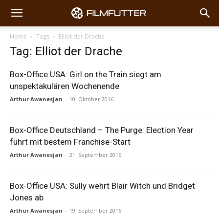
Home
Tags
Elliot der Drache
Tag: Elliot der Drache
Box-Office USA: Girl on the Train siegt am
unspektakulären Wochenende
Arthur Awanesjan
-
10. Oktober 2016
Box-Office Deutschland – The Purge: Election Year
führt mit bestem Franchise-Start
Arthur Awanesjan
-
21. September 2016
Box-Office USA: Sully wehrt Blair Witch und Bridget
Jones ab
Arthur Awanesjan
-
19. September 2016