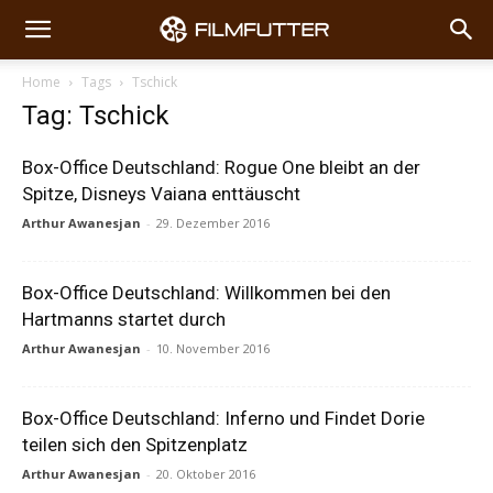
Home
Tags
Tschick
Tag: Tschick
Box-Office Deutschland: Rogue One bleibt an der
Spitze, Disneys Vaiana enttäuscht
Arthur Awanesjan
-
29. Dezember 2016
Box-Office Deutschland: Willkommen bei den
Hartmanns startet durch
Arthur Awanesjan
-
10. November 2016
Box-Office Deutschland: Inferno und Findet Dorie
teilen sich den Spitzenplatz
Arthur Awanesjan
-
20. Oktober 2016