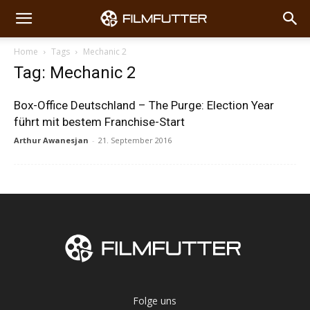
Home
Tags
Mechanic 2
Tag: Mechanic 2
Box-Office Deutschland – The Purge: Election Year
führt mit bestem Franchise-Start
Arthur Awanesjan
-
21. September 2016
Folge uns