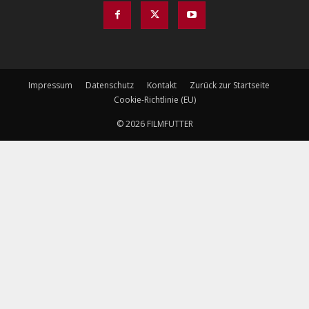
Impressum
Datenschutz
Kontakt
Zurück zur Startseite
Cookie-Richtlinie (EU)
© 2026 FILMFUTTER