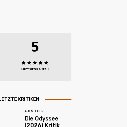
5
Filmfutter Urteil
LETZTE KRITIKEN
ABENTEUER
Die Odyssee
(2026) Kritik