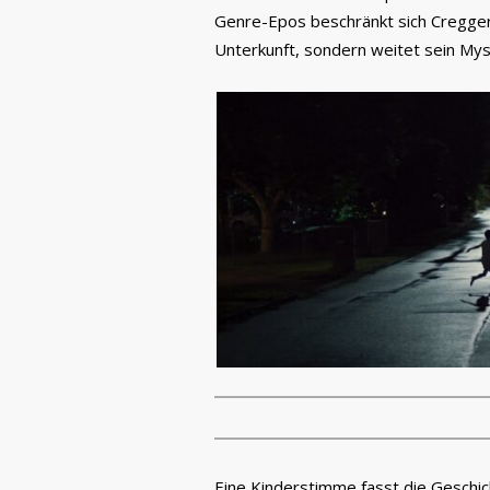
Genre-Epos beschränkt sich Cregger 
Unterkunft, sondern weitet sein Mys
Eine Kinderstimme fasst die Geschi