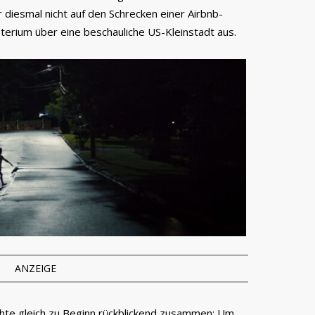
diesmal nicht auf den Schrecken einer Airbnb-
terium über eine beschauliche US-Kleinstadt aus.
ANZEIGE
chte gleich zu Beginn rückblickend zusammen: Um