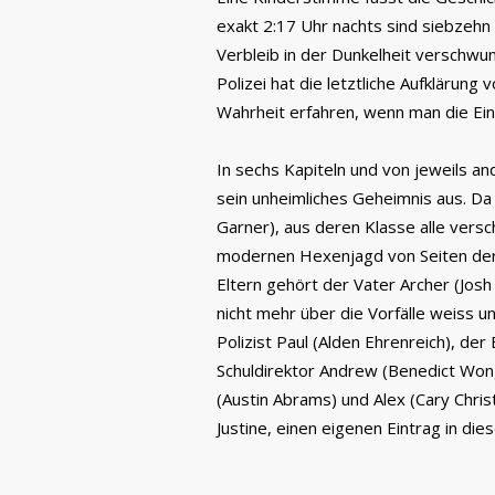
exakt 2:17 Uhr nachts sind siebzehn 
Verbleib in der Dunkelheit verschwun
Polizei hat die letztliche Aufklärung
Wahrheit erfahren, wenn man die Ei
In sechs Kapiteln und von jeweils an
sein unheimliches Geheimnis aus. Da i
Garner), aus deren Klasse alle vers
modernen Hexenjagd von Seiten der a
Eltern gehört der Vater Archer (Josh 
nicht mehr über die Vorfälle weiss un
Polizist Paul (Alden Ehrenreich), d
Schuldirektor Andrew (Benedict Wo
(Austin Abrams) und Alex (Cary Chri
Justine, einen eigenen Eintrag in die