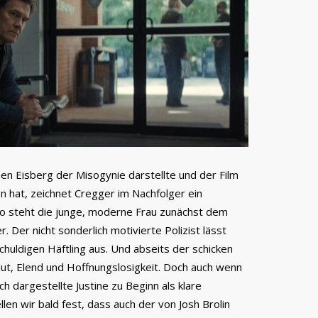
en Eisberg der Misogynie darstellte und der Film
n hat, zeichnet Cregger im Nachfolger ein
 So steht die junge, moderne Frau zunächst dem
Der nicht sonderlich motivierte Polizist lässt
huldigen Häftling aus. Und abseits der schicken
ut, Elend und Hoffnungslosigkeit. Doch auch wenn
ich dargestellte Justine zu Beginn als klare
len wir bald fest, dass auch der von Josh Brolin