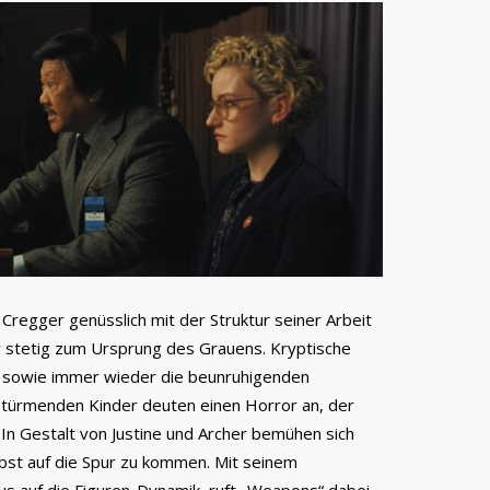
h Cregger genüsslich mit der Struktur seiner Arbeit
r stetig zum Ursprung des Grauens. Kryptische
n sowie immer wieder die beunruhigenden
türmenden Kinder deuten einen Horror an, der
. In Gestalt von Justine und Archer bemühen sich
bst auf die Spur zu kommen. Mit seinem