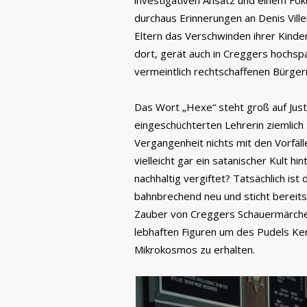
investigativen Ansatz und einem Fok
durchaus Erinnerungen an Denis Ville
Eltern das Verschwinden ihrer Kinde
dort, gerät auch in Creggers hochsp
vermeintlich rechtschaffenen Bürger
Das Wort „Hexe“ steht groß auf Just
eingeschüchterten Lehrerin ziemlich 
Vergangenheit nichts mit den Vorfäll
vielleicht gar ein satanischer Kult 
nachhaltig vergiftet? Tatsächlich ist
bahnbrechend neu und sticht bereits
Zauber von Creggers Schauermärchen
lebhaften Figuren um des Pudels Kern
Mikrokosmos zu erhalten.