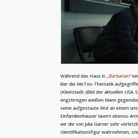
Während das Haus in
„Barbarian“
ein
klar die MeToo-Thematik aufgegriffe
(Kleinstadt-)Bild der aktuellen USA.
engstirnigen weißen Mann gegenüber. 
seine aufgestaute Wut an einem unsc
Einfamilienhäuser lauern ebenso Arm
wir die von Julia Garner sehr verletzl
Identifikationsfigur wahrnehmen, stel