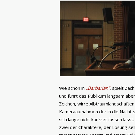
Wie schon in
„Barbarian“
, spielt Zac
und führt das Publikum langsam abe
Zeichen, wirre Albtraumlandschafte
Kameraaufnahmen der in die Nacht s
sich lange nicht konkret fassen lässt
zwei der Charaktere, der Lösung sel