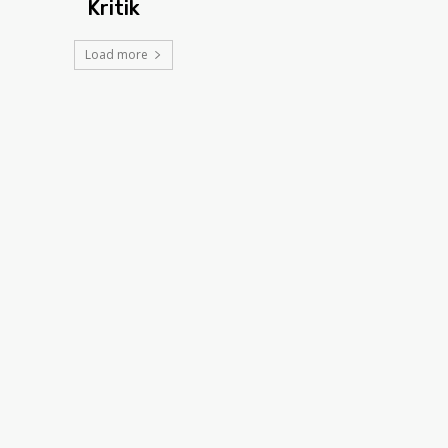
Kritik
Load more