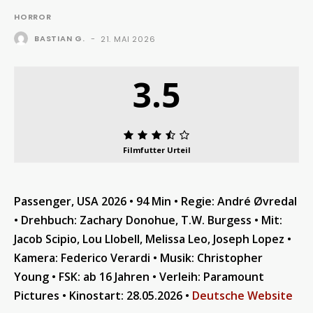
HORROR
BASTIAN G.
-
21. MAI 2026
3.5
Filmfutter Urteil
Passenger, USA 2026 • 94 Min • Regie: André Øvredal
• Drehbuch: Zachary Donohue, T.W. Burgess • Mit:
Jacob Scipio, Lou Llobell, Melissa Leo, Joseph Lopez •
Kamera: Federico Verardi • Musik: Christopher
Young • FSK: ab 16 Jahren • Verleih: Paramount
Pictures • Kinostart: 28.05.2026 •
Deutsche Website