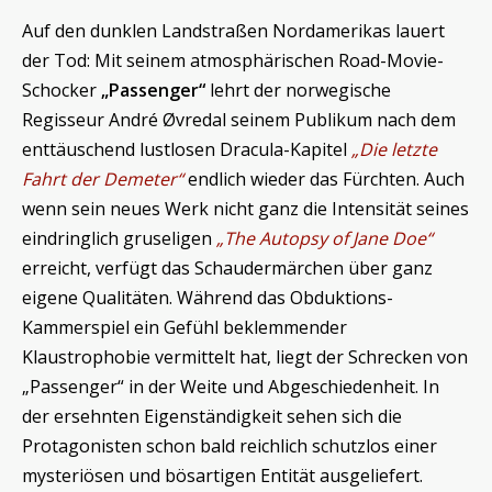
Auf den dunklen Landstraßen Nordamerikas lauert
der Tod: Mit seinem atmosphärischen Road-Movie-
Schocker
„Passenger“
lehrt der norwegische
Regisseur André Øvredal seinem Publikum nach dem
enttäuschend lustlosen Dracula-Kapitel
„Die letzte
Fahrt der Demeter“
endlich wieder das Fürchten. Auch
wenn sein neues Werk nicht ganz die Intensität seines
eindringlich gruseligen
„The Autopsy of Jane Doe“
erreicht, verfügt das Schaudermärchen über ganz
eigene Qualitäten. Während das Obduktions-
Kammerspiel ein Gefühl beklemmender
Klaustrophobie vermittelt hat, liegt der Schrecken von
„Passenger“ in der Weite und Abgeschiedenheit. In
der ersehnten Eigenständigkeit sehen sich die
Protagonisten schon bald reichlich schutzlos einer
mysteriösen und bösartigen Entität ausgeliefert.