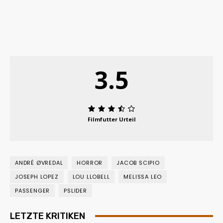
3.5
Filmfutter Urteil
ANDRÉ ØVREDAL
HORROR
JACOB SCIPIO
JOSEPH LOPEZ
LOU LLOBELL
MELISSA LEO
PASSENGER
PSLIDER
LETZTE KRITIKEN