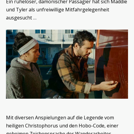
Ein ruheloser, dämonischer Passagier hat sich Maddie
und Tyler als unfreiwillige Mitfahrgelegenheit
ausgesucht …
Mit diversen Anspielungen auf die Legende vom
heiligen Christophorus und den Hobo-Code, einer
geheimen Zeichensprache der Wanderarbeiter