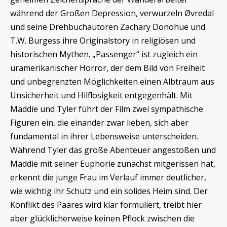
während der Großen Depression, verwurzeln Øvredal
und seine Drehbuchautoren Zachary Donohue und
T.W. Burgess ihre Originalstory in religiösen und
historischen Mythen. „Passenger“ ist zugleich ein
uramerikanischer Horror, der dem Bild von Freiheit
und unbegrenzten Möglichkeiten einen Albtraum aus
Unsicherheit und Hilflosigkeit entgegenhält. Mit
Maddie und Tyler führt der Film zwei sympathische
Figuren ein, die einander zwar lieben, sich aber
fundamental in ihrer Lebensweise unterscheiden.
Während Tyler das große Abenteuer angestoßen und
Maddie mit seiner Euphorie zunächst mitgerissen hat,
erkennt die junge Frau im Verlauf immer deutlicher,
wie wichtig ihr Schutz und ein solides Heim sind. Der
Konflikt des Paares wird klar formuliert, treibt hier
aber glücklicherweise keinen Pflock zwischen die