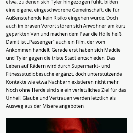
etwa, zu denen sich Tyler hingezogen fühlt, bilden
eine eigene, eingeschworene Gemeinschaft, die für
Außenstehende kein Risiko eingehen würde. Doch
auch im braven Vorort stören sich Anwohner am kurz
geparkten Van und machen dem Paar die Hölle heiß.
Damit ist „Passenger“ auch ein Film, der vom
Ankommen handelt. Gerade erst haben sich Maddie
und Tyler gegen die triste Stadt entschieden. Das
Leben auf Rädern wird durch Supermarkt- und
Fitnessstudiobesuche ergänzt, doch unterstützende
Kontakte wie etwa Nachbarn existieren nicht mehr.
Noch ohne Herde sind sie ein verletzliches Ziel für das
Unheil. Glaube und Vertrauen werden letztlich als
Ausweg aus der Misere angeboten.