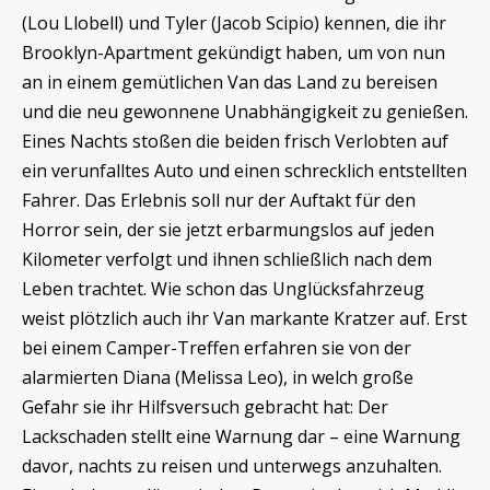
(Lou Llobell) und Tyler (Jacob Scipio) kennen, die ihr
Brooklyn-Apartment gekündigt haben, um von nun
an in einem gemütlichen Van das Land zu bereisen
und die neu gewonnene Unabhängigkeit zu genießen.
Eines Nachts stoßen die beiden frisch Verlobten auf
ein verunfalltes Auto und einen schrecklich entstellten
Fahrer. Das Erlebnis soll nur der Auftakt für den
Horror sein, der sie jetzt erbarmungslos auf jeden
Kilometer verfolgt und ihnen schließlich nach dem
Leben trachtet. Wie schon das Unglücksfahrzeug
weist plötzlich auch ihr Van markante Kratzer auf. Erst
bei einem Camper-Treffen erfahren sie von der
alarmierten Diana (Melissa Leo), in welch große
Gefahr sie ihr Hilfsversuch gebracht hat: Der
Lackschaden stellt eine Warnung dar – eine Warnung
davor, nachts zu reisen und unterwegs anzuhalten.