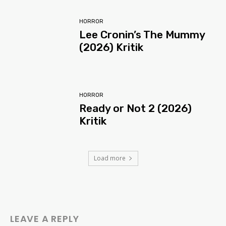
HORROR
Lee Cronin’s The Mummy
(2026) Kritik
HORROR
Ready or Not 2 (2026)
Kritik
Load more
LEAVE A REPLY