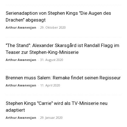
Serienadaption von Stephen Kings "Die Augen des
Drachen" abgesagt
Arthur Awanesjan
-
29. Oktober 2020
"The Stand": Alexander Skarsgård ist Randall Flagg im
Teaser zur Stephen-King-Miniserie
Arthur Awanesjan
-
31. August 2020
Brennen muss Salem: Remake findet seinen Regisseur
Arthur Awanesjan
-
11. April 2020
Stephen Kings "Carrie" wird als TV-Miniserie neu
adaptiert
Arthur Awanesjan
-
29. Januar 2020