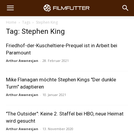
Home
Tags
Stephen King
Tag: Stephen King
Friedhof-der-Kuscheltiere-Prequel ist in Arbeit bei
Paramount
Arthur Awanesjan
-
28. Februar 2021
Mike Flanagan möchte Stephen Kings "Der dunkle
Turm" adaptieren
Arthur Awanesjan
-
10. Januar 2021
"The Outsider": Keine 2. Staffel bei HBO, neue Heimat
wird gesucht
Arthur Awanesjan
-
13. November 2020