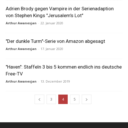
Adrien Brody gegen Vampire in der Serienadaption
von Stephen Kings "Jerusalem’s Lot"
Arthur Awanesjan
-
22. Januar 2020
"Der dunkle Turm"-Serie von Amazon abgesagt
Arthur Awanesjan
-
17. Januar 2020
"Haven": Staffeln 3 bis 5 kommen endlich ins deutsche
Free-TV
Arthur Awanesjan
-
13. Dezember 2019
3
4
5