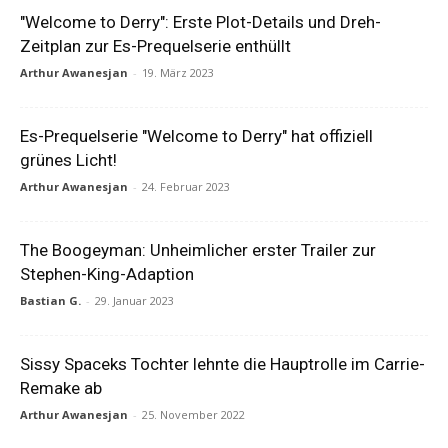
"Welcome to Derry": Erste Plot-Details und Dreh-
Zeitplan zur Es-Prequelserie enthüllt
Arthur Awanesjan
-
19. März 2023
Es-Prequelserie "Welcome to Derry" hat offiziell
grünes Licht!
Arthur Awanesjan
-
24. Februar 2023
The Boogeyman: Unheimlicher erster Trailer zur
Stephen-King-Adaption
Bastian G.
-
29. Januar 2023
Sissy Spaceks Tochter lehnte die Hauptrolle im Carrie-
Remake ab
Arthur Awanesjan
-
25. November 2022