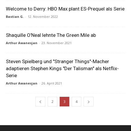
Welcome to Derry: HBO Max plant ES-Prequel als Serie
Bastian G.
-
12. November 2022
Shaquille O’Neal lehnte The Green Mile ab
Arthur Awanesjan
-
23. November 2021
Steven Spielberg und "Stranger Things"-Macher
adaptieren Stephen Kings "Der Talisman" als Netflix-
Serie
Arthur Awanesjan
-
26. April 2021
2
3
4