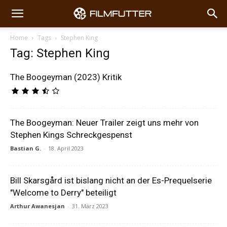
Home
Tags
Stephen King
Tag: Stephen King
The Boogeyman (2023) Kritik
The Boogeyman: Neuer Trailer zeigt uns mehr von
Stephen Kings Schreckgespenst
Bastian G.
-
18. April 2023
Bill Skarsgård ist bislang nicht an der Es-Prequelserie
"Welcome to Derry" beteiligt
Arthur Awanesjan
-
31. März 2023