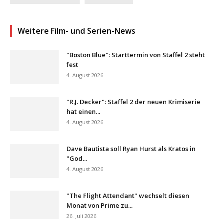
Weitere Film- und Serien-News
"Boston Blue": Starttermin von Staffel 2 steht
fest
4. August 2026
"R.J. Decker": Staffel 2 der neuen Krimiserie
hat einen...
4. August 2026
Dave Bautista soll Ryan Hurst als Kratos in
"God...
4. August 2026
"The Flight Attendant" wechselt diesen
Monat von Prime zu...
26. Juli 2026