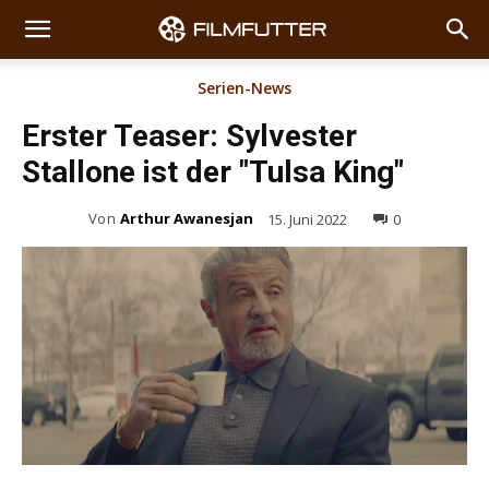
Serien-News
Erster Teaser: Sylvester
Stallone ist der "Tulsa King"
Von
Arthur Awanesjan
15. Juni 2022
0