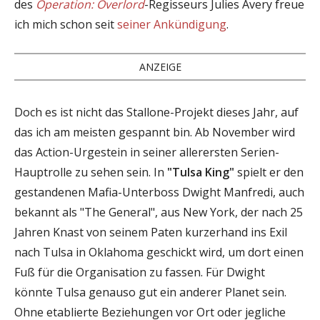
des
Operation: Overlord
-Regisseurs Julies Avery freue
ich mich schon seit
seiner Ankündigung
.
ANZEIGE
Doch es ist nicht das Stallone-Projekt dieses Jahr, auf
das ich am meisten gespannt bin. Ab November wird
das Action-Urgestein in seiner allerersten Serien-
Hauptrolle zu sehen sein. In
"Tulsa King"
spielt er den
gestandenen Mafia-Unterboss Dwight Manfredi, auch
bekannt als "The General", aus New York, der nach 25
Jahren Knast von seinem Paten kurzerhand ins Exil
nach Tulsa in Oklahoma geschickt wird, um dort einen
Fuß für die Organisation zu fassen. Für Dwight
könnte Tulsa genauso gut ein anderer Planet sein.
Ohne etablierte Beziehungen vor Ort oder jegliche