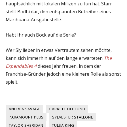
hauptsächlich mit lokalen Milizen zu tun hat. Starr
stellt Bodhi dar, den entspannten Betreiber eines
Marihuana-Ausgabestelle.
Habt Ihr auch Bock auf die Serie?
Wer Sly lieber in etwas Vertrautem sehen möchte,
kann sich immerhin auf den lange erwarteten
The
Expendables 4
dieses Jahr freuen, in dem der
Franchise-Gründer jedoch eine kleinere Rolle als sonst
spielt.
ANDREA SAVAGE
GARRETT HEDLUND
PARAMOUNT PLUS
SYLVESTER STALLONE
TAYLOR SHERIDAN
TULSA KING