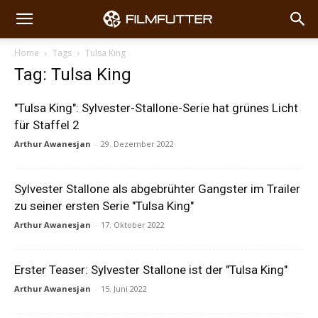
Home
Tags
Tulsa King
Tag: Tulsa King
"Tulsa King": Sylvester-Stallone-Serie hat grünes Licht
für Staffel 2
Arthur Awanesjan
-
29. Dezember 2022
Sylvester Stallone als abgebrühter Gangster im Trailer
zu seiner ersten Serie "Tulsa King"
Arthur Awanesjan
-
17. Oktober 2022
Erster Teaser: Sylvester Stallone ist der "Tulsa King"
Arthur Awanesjan
-
15. Juni 2022