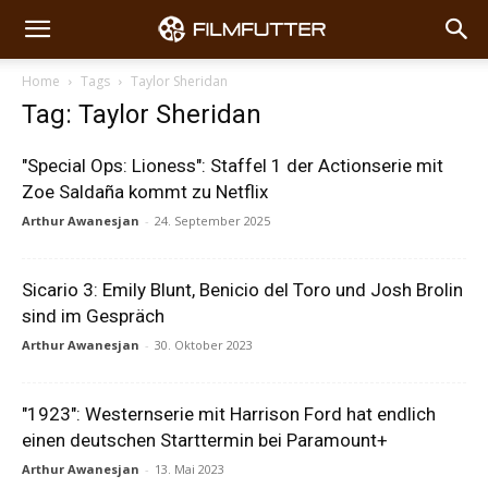
Home
Tags
Taylor Sheridan
Tag: Taylor Sheridan
"Special Ops: Lioness": Staffel 1 der Actionserie mit
Zoe Saldaña kommt zu Netflix
Arthur Awanesjan
-
24. September 2025
Sicario 3: Emily Blunt, Benicio del Toro und Josh Brolin
sind im Gespräch
Arthur Awanesjan
-
30. Oktober 2023
"1923": Westernserie mit Harrison Ford hat endlich
einen deutschen Starttermin bei Paramount+
Arthur Awanesjan
-
13. Mai 2023