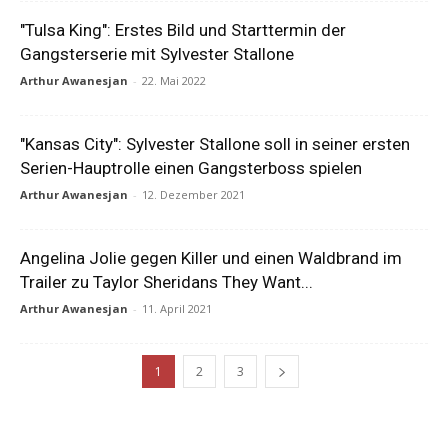
"Tulsa King": Erstes Bild und Starttermin der
Gangsterserie mit Sylvester Stallone
Arthur Awanesjan
-
22. Mai 2022
"Kansas City": Sylvester Stallone soll in seiner ersten
Serien-Hauptrolle einen Gangsterboss spielen
Arthur Awanesjan
-
12. Dezember 2021
Angelina Jolie gegen Killer und einen Waldbrand im
Trailer zu Taylor Sheridans They Want...
Arthur Awanesjan
-
11. April 2021
1
2
3