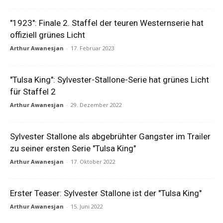
"1923": Finale 2. Staffel der teuren Westernserie hat
offiziell grünes Licht
Arthur Awanesjan
-
17. Februar 2023
"Tulsa King": Sylvester-Stallone-Serie hat grünes Licht
für Staffel 2
Arthur Awanesjan
-
29. Dezember 2022
Sylvester Stallone als abgebrühter Gangster im Trailer
zu seiner ersten Serie "Tulsa King"
Arthur Awanesjan
-
17. Oktober 2022
Erster Teaser: Sylvester Stallone ist der "Tulsa King"
Arthur Awanesjan
-
15. Juni 2022