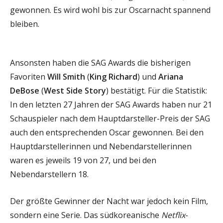
gewonnen. Es wird wohl bis zur Oscarnacht spannend
bleiben.
Ansonsten haben die SAG Awards die bisherigen
Favoriten
Will Smith
(
King Richard
) und
Ariana
DeBose
(
West Side Story
) bestätigt. Für die Statistik:
In den letzten 27 Jahren der SAG Awards haben nur 21
Schauspieler nach dem Hauptdarsteller-Preis der SAG
auch den entsprechenden Oscar gewonnen. Bei den
Hauptdarstellerinnen und Nebendarstellerinnen
waren es jeweils 19 von 27, und bei den
Nebendarstellern 18.
Der größte Gewinner der Nacht war jedoch kein Film,
sondern eine Serie. Das südkoreanische
Netflix
-