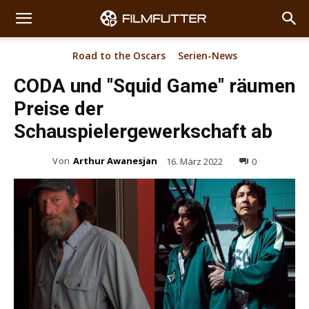
Road to the Oscars
Serien-News
CODA und "Squid Game" räumen
Preise der
Schauspielergewerkschaft ab
Von
Arthur Awanesjan
16. März 2022
0