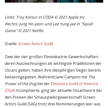
Links: Troy Kotsur in CODA © 2021 Apple Inc.
Rechts: Jung Ho-yeon und Lee Yung-jae in "Squid
Game" © 2021 Netflix
Quelle:
Screen Actors Guild
Zwei der vier großen Filmindustrie-Gewerkschaften,
deren Auszeichnungen als wichtigste Prädiktoren der
Oscars gelten, haben ihre diesjährigen Sieger bereits
bekanntgegeben. Während Jane Campion mit
The
Power of the Dog
bei der
Directors Guild of America
(DGA)
triumphierte, ging der aktuelle Oscarfavorit bei
den Preisen der Schauspielergewerkschaft Screen
Actors Guild (SAG) trotz drei Nominierungen leer aus.