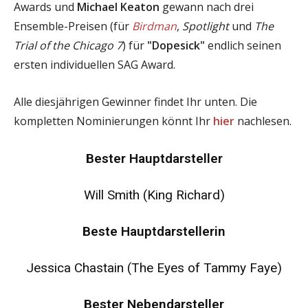
Awards und
Michael Keaton
gewann nach drei
Ensemble-Preisen (für
Birdman
,
Spotlight
und
The
Trial of the Chicago 7
) für
"Dopesick"
endlich seinen
ersten individuellen SAG Award.
Alle diesjährigen Gewinner findet Ihr unten. Die
kompletten Nominierungen könnt Ihr
hier
nachlesen.
Bester Hauptdarsteller
Will Smith (King Richard)
Beste Hauptdarstellerin
Jessica Chastain (The Eyes of Tammy Faye)
Bester Nebendarsteller