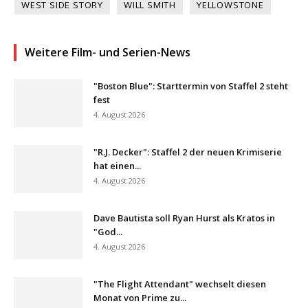
WEST SIDE STORY
WILL SMITH
YELLOWSTONE
Weitere Film- und Serien-News
"Boston Blue": Starttermin von Staffel 2 steht
fest
4. August 2026
"R.J. Decker": Staffel 2 der neuen Krimiserie
hat einen...
4. August 2026
Dave Bautista soll Ryan Hurst als Kratos in
"God...
4. August 2026
"The Flight Attendant" wechselt diesen
Monat von Prime zu...