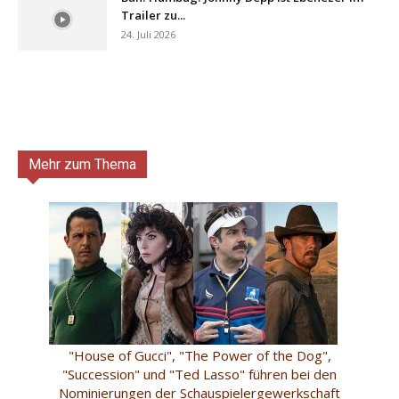
Trailer zu...
24. Juli 2026
Mehr zum Thema
"House of Gucci", "The Power of the Dog",
"Succession" und "Ted Lasso" führen bei den
Nominierungen der Schauspielergewerkschaft