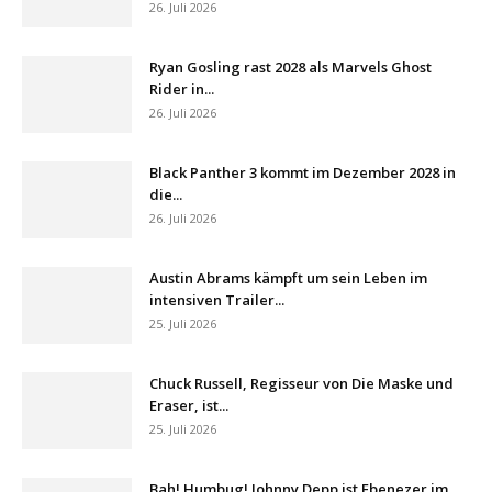
26. Juli 2026
Ryan Gosling rast 2028 als Marvels Ghost
Rider in...
26. Juli 2026
Black Panther 3 kommt im Dezember 2028 in
die...
26. Juli 2026
Austin Abrams kämpft um sein Leben im
intensiven Trailer...
25. Juli 2026
Chuck Russell, Regisseur von Die Maske und
Eraser, ist...
25. Juli 2026
Bah! Humbug! Johnny Depp ist Ebenezer im