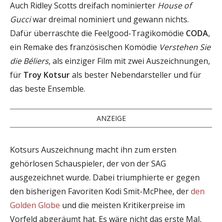
Auch Ridley Scotts dreifach nominierter
House of
Gucci
war dreimal nominiert und gewann nichts.
Dafür überraschte die Feelgood-Tragikomödie
CODA
,
ein Remake des französischen Komödie
Verstehen Sie
die Béliers
, als einziger Film mit zwei Auszeichnungen,
für
Troy Kotsur
als bester Nebendarsteller und für
das beste Ensemble.
ANZEIGE
Kotsurs Auszeichnung macht ihn zum ersten
gehörlosen Schauspieler, der von der SAG
ausgezeichnet wurde. Dabei triumphierte er gegen
den bisherigen Favoriten Kodi Smit-McPhee, der
den
Golden Globe
und die meisten Kritikerpreise im
Vorfeld abgeräumt hat. Es wäre nicht das erste Mal,