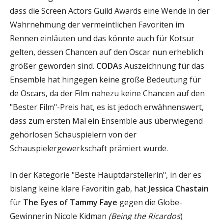
dass die Screen Actors Guild Awards eine Wende in der
Wahrnehmung der vermeintlichen Favoriten im
Rennen einläuten und das könnte auch für Kotsur
gelten, dessen Chancen auf den Oscar nun erheblich
größer geworden sind.
CODA
s Auszeichnung für das
Ensemble hat hingegen keine große Bedeutung für
de Oscars, da der Film nahezu keine Chancen auf den
"Bester Film"-Preis hat, es ist jedoch erwähnenswert,
dass zum ersten Mal ein Ensemble aus überwiegend
gehörlosen Schauspielern von der
Schauspielergewerkschaft prämiert wurde.
In der Kategorie "Beste Hauptdarstellerin", in der es
bislang keine klare Favoritin gab, hat
Jessica Chastain
für
The Eyes of Tammy Faye
gegen die Globe-
Gewinnerin Nicole Kidman
(Being the Ricardos
)