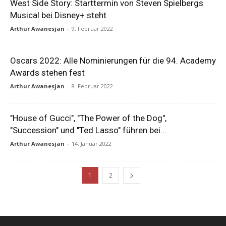
West Side Story: Starttermin von Steven Spielbergs
Musical bei Disney+ steht
Arthur Awanesjan
-
9. Februar 2022
Oscars 2022: Alle Nominierungen für die 94. Academy
Awards stehen fest
Arthur Awanesjan
-
8. Februar 2022
"House of Gucci", "The Power of the Dog",
"Succession" und "Ted Lasso" führen bei...
Arthur Awanesjan
-
14. Januar 2022
1
2