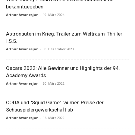
bekanntgegeben
Arthur Awanesjan
-
19. März 2024
Astronauten im Krieg: Trailer zum Weltraum-Thriller
I.S.S.
Arthur Awanesjan
-
30. Dezember 2023
Oscars 2022: Alle Gewinner und Highlights der 94.
Academy Awards
Arthur Awanesjan
-
30. März 2022
CODA und "Squid Game" räumen Preise der
Schauspielergewerkschaft ab
Arthur Awanesjan
-
16. März 2022