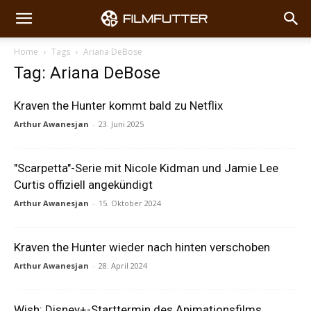
Home
Tags
Ariana DeBose
Tag: Ariana DeBose
Kraven the Hunter kommt bald zu Netflix
Arthur Awanesjan
-
23. Juni 2025
"Scarpetta"-Serie mit Nicole Kidman und Jamie Lee
Curtis offiziell angekündigt
Arthur Awanesjan
-
15. Oktober 2024
Kraven the Hunter wieder nach hinten verschoben
Arthur Awanesjan
-
28. April 2024
Wish: Disney+-Starttermin des Animationsfilms