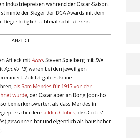
ren Industriepreisen während der Oscar-Saison.
e stimmte der Sieger der DGA Awards mit dem
 Regie lediglich achtmal nicht überein.
ANZEIGE
n Affleck mit
Argo
, Steven Spielberg mit
Die
it
Apollo 13
) waren bei den jeweiligen
nominiert. Zuletzt gab es keine
ahren,
als Sam Mendes für 1917 von der
chnet wurde
, der Oscar aber an Bong Joon-ho
so bemerkenswerter, als dass Mendes im
egiepreis (bei den
Golden Globes
, den Critics'
s) gewonnen hat und eigentlich als haushoher
.