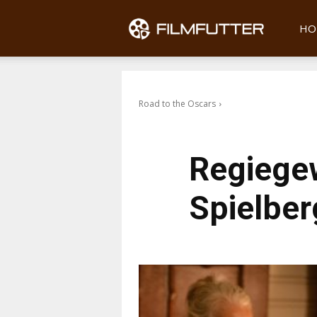
Filmfu
HO
Road to the Oscars
Regiegew
Spielber