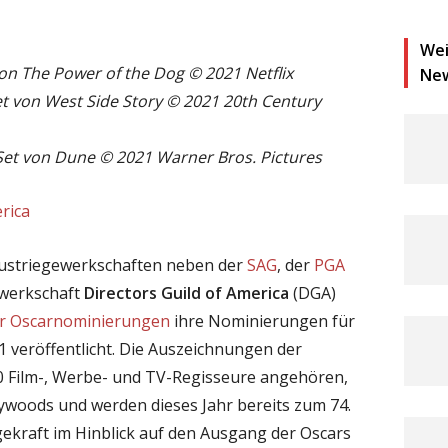
Wei
on The Power of the Dog © 2021 Netflix
Ne
et von West Side Story © 2021 20th Century
Set von Dune © 2021 Warner Bros. Pictures
rica
ndustriegewerkschaften neben der
SAG
, der
PGA
ewerkschaft
Directors Guild of America
(DGA)
r Oscarnominierungen
ihre Nominierungen für
1 veröffentlicht. Die Auszeichnungen der
0 Film-, Werbe- und TV-Regisseure angehören,
ywoods und werden dieses Jahr bereits zum 74.
gekraft im Hinblick auf den Ausgang der Oscars