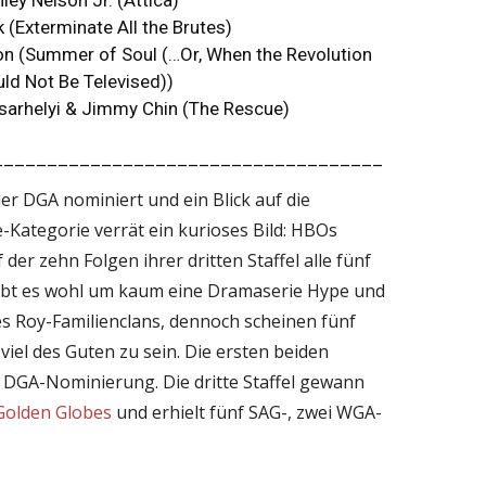
 (Exterminate All the Brutes)
n (Summer of Soul (…Or, When the Revolution
ld Not Be Televised))
asarhelyi & Jimmy Chin (The Rescue)
____________________________________
r DGA nominiert und ein Blick auf die
-Kategorie verrät ein kurioses Bild: HBOs
 der zehn Folgen ihrer dritten Staffel alle fünf
 gibt es wohl um kaum eine Dramaserie Hype und
es Roy-Familienclans, dennoch scheinen fünf
iel des Guten zu sein. Die ersten beiden
ne DGA-Nominierung. Die dritte Staffel gewann
 Golden Globes
und erhielt fünf SAG-, zwei WGA-