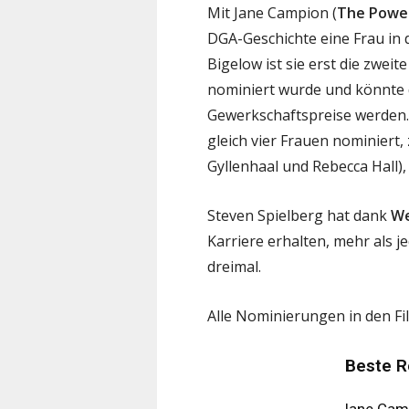
Mit Jane Campion (
The Power
DGA-Geschichte eine Frau in
Bigelow ist sie erst die zweit
nominiert wurde und könnte d
Gewerkschaftspreise werden.
gleich vier Frauen nominiert
Gyllenhaal und Rebecca Hall),
Steven Spielberg hat dank
We
Karriere erhalten, mehr als 
dreimal.
Alle Nominierungen in den Fi
Beste R
Jane Camp