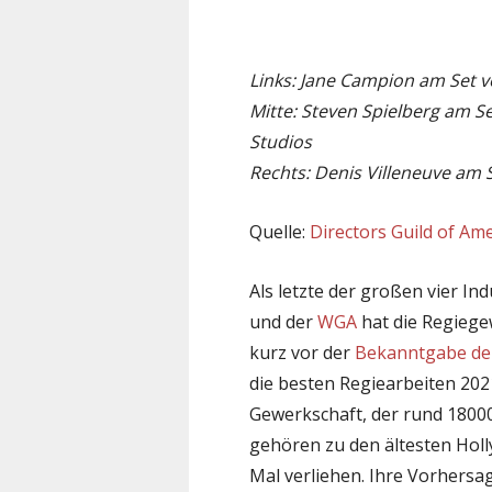
Links: Jane Campion am Set v
Mitte: Steven Spielberg am S
Studios
Rechts: Denis Villeneuve am 
Quelle:
Directors Guild of Ame
Als letzte der großen vier I
und der
WGA
hat die Regieg
kurz vor der
Bekanntgabe de
die besten Regiearbeiten 202
Gewerkschaft, der rund 1800
gehören zu den ältesten Holl
Mal verliehen. Ihre Vorhersa