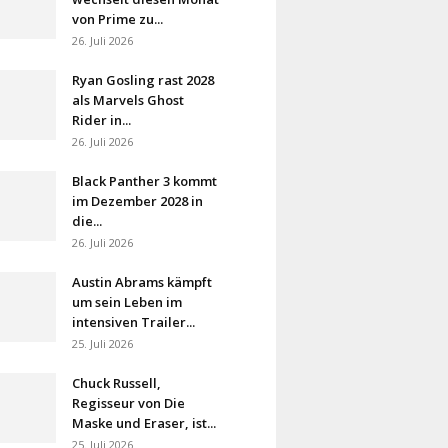
von Prime zu...
26. Juli 2026
Ryan Gosling rast 2028
als Marvels Ghost
Rider in...
26. Juli 2026
Black Panther 3 kommt
im Dezember 2028 in
die...
26. Juli 2026
Austin Abrams kämpft
um sein Leben im
intensiven Trailer...
25. Juli 2026
Chuck Russell,
Regisseur von Die
Maske und Eraser, ist...
25. Juli 2026