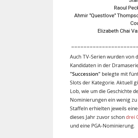
Raoul Peck
Ahmir "Questlove" Thompso
Cou
Elizabeth Chai V
_____________________
Auch TV-Serien wurden von de
Kandidaten in der Dramaserie
"Succession"
belegte mit fünf
Slots der Kategorie. Aktuell
Lob, wie um die Geschichte d
Nominierungen ein wenig zu v
Staffeln erhielten jeweils ei
dieses Jahr zuvor schon
drei
und eine PGA-Nominierung.