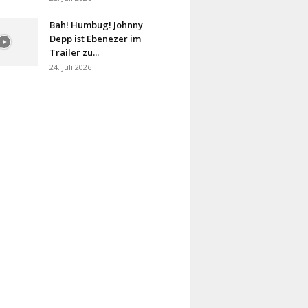
Bah! Humbug! Johnny
Depp ist Ebenezer im
Trailer zu...
24. Juli 2026