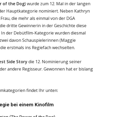
 of the Dog
) wurde zum 12. Mal in der langen
 der Hauptkategorie nominiert. Neben Kathryn
e Frau, die mehr als einmal von der DGA
ie dritte Gewinnerin in der Geschichte diese
 In der Debütfilm-Kategorie wurden diesmal
, zwei davon Schauspielerinnen (Maggie
 die erstmals ins Regiefach wechselten.
st Side Story
die 12. Nominierung seiner
jeder andere Regisseur. Gewonnen hat er bislang
lmkategorien findet Ihr unten:
egie bei einem Kinofilm
ion (The Power of the Dog)