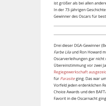
ist größer als bei allen ande
In der 73-jährigen Geschicht
Gewinner des Oscars für beste
Drei dieser DGA-Gewinner (Be
Farbe Lila
und Ron Howard m
Oscarverleihungen gar nicht 
Übereinstimmung vor zwei J
Regiegewerkschaft ausgezei
für
Parasite
ging. Das war um
Vorfeld jeden erdenklichen R
Choice Awards und den BAFTA
Favorit in die Oscarnacht ging