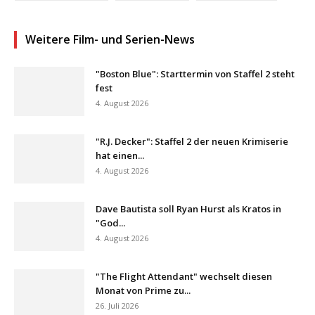
Weitere Film- und Serien-News
"Boston Blue": Starttermin von Staffel 2 steht
fest
4. August 2026
"R.J. Decker": Staffel 2 der neuen Krimiserie
hat einen...
4. August 2026
Dave Bautista soll Ryan Hurst als Kratos in
"God...
4. August 2026
"The Flight Attendant" wechselt diesen
Monat von Prime zu...
26. Juli 2026