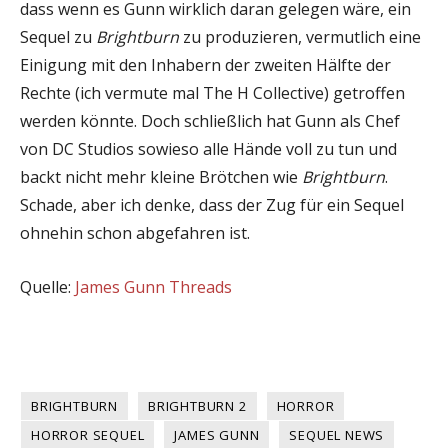
dass wenn es Gunn wirklich daran gelegen wäre, ein
Sequel zu
Brightburn
zu produzieren, vermutlich eine
Einigung mit den Inhabern der zweiten Hälfte der
Rechte (ich vermute mal The H Collective) getroffen
werden könnte. Doch schließlich hat Gunn als Chef
von DC Studios sowieso alle Hände voll zu tun und
backt nicht mehr kleine Brötchen wie
Brightburn
.
Schade, aber ich denke, dass der Zug für ein Sequel
ohnehin schon abgefahren ist.
Quelle:
James Gunn Threads
BRIGHTBURN
BRIGHTBURN 2
HORROR
HORROR SEQUEL
JAMES GUNN
SEQUEL NEWS