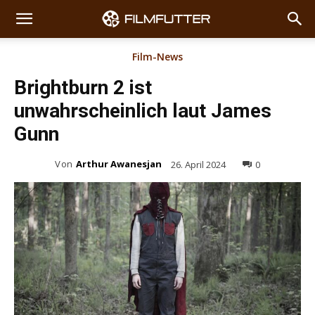
Film-News
Brightburn 2 ist
unwahrscheinlich laut James
Gunn
Von
Arthur Awanesjan
26. April 2024
0