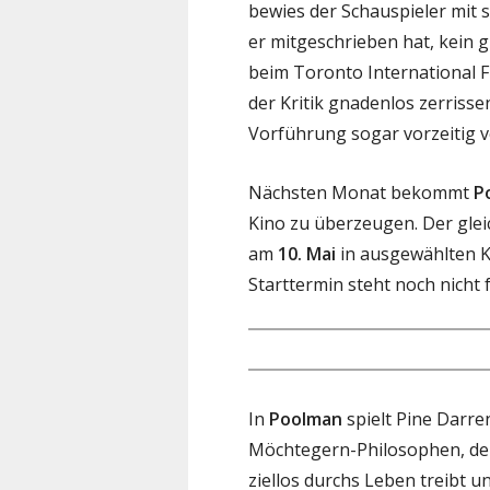
bewies der Schauspieler mit
er mitgeschrieben hat, kein 
beim Toronto International Fi
der Kritik gnadenlos zerris
Vorführung sogar vorzeitig v
Nächsten Monat bekommt
P
Kino zu überzeugen. Der gleic
am
10. Mai
in ausgewählten Ki
Starttermin steht noch nicht f
In
Poolman
spielt Pine Darre
Möchtegern-Philosophen, der 
ziellos durchs Leben treibt un