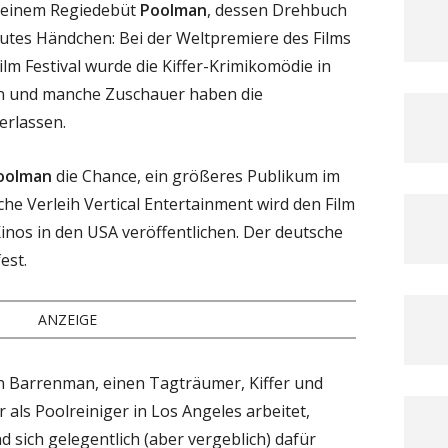
 seinem Regiedebüt
Poolman
, dessen Drehbuch
gutes Händchen: Bei der Weltpremiere des Films
lm Festival wurde die Kiffer-Krimikomödie in
sen und manche Zuschauer haben die
erlassen.
oolman
die Chance, ein größeres Publikum im
he Verleih Vertical Entertainment wird den Film
nos in den USA veröffentlichen. Der deutsche
est.
ANZEIGE
n Barrenman, einen Tagträumer, Kiffer und
als Poolreiniger in Los Angeles arbeitet,
d sich gelegentlich (aber vergeblich) dafür