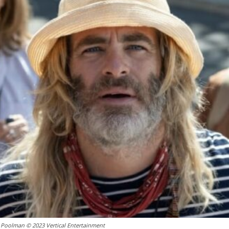
 Poolman © 2023 Vertical Entertainment