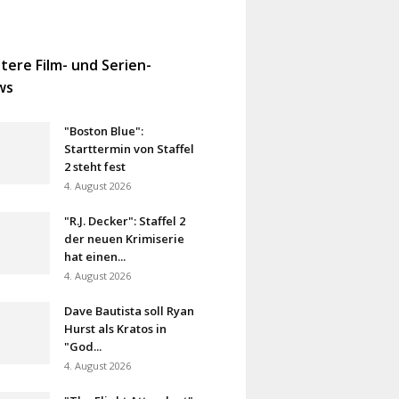
tere Film- und Serien-
ws
"Boston Blue":
Starttermin von Staffel
2 steht fest
4. August 2026
"R.J. Decker": Staffel 2
der neuen Krimiserie
hat einen...
4. August 2026
Dave Bautista soll Ryan
Hurst als Kratos in
"God...
4. August 2026