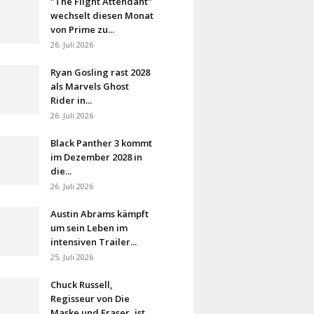
"The Flight Attendant"
wechselt diesen Monat
von Prime zu...
26. Juli 2026
Ryan Gosling rast 2028
als Marvels Ghost
Rider in...
26. Juli 2026
Black Panther 3 kommt
im Dezember 2028 in
die...
26. Juli 2026
Austin Abrams kämpft
um sein Leben im
intensiven Trailer...
25. Juli 2026
Chuck Russell,
Regisseur von Die
Maske und Eraser, ist...