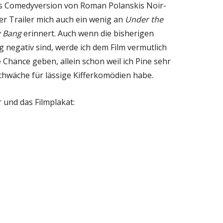
s Comedyversion von Roman Polanskis Noir-
der Trailer mich auch ein wenig an
Under the
g Bang
erinnert. Auch wenn die bisherigen
negativ sind, werde ich dem Film vermutlich
 Chance geben, allein schon weil ich Pine sehr
chwäche für lässige Kifferkomödien habe.
er und das Filmplakat: