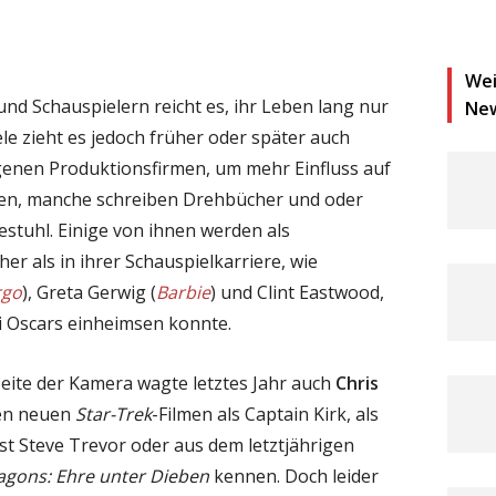
Wei
d Schauspielern reicht es, ihr Leben lang nur
Ne
le zieht es jedoch früher oder später auch
igenen Produktionsfirmen, um mehr Einfluss auf
ben, manche schreiben Drehbücher und oder
iestuhl. Einige von ihnen werden als
er als in ihrer Schauspielkarriere, wie
rgo
), Greta Gerwig (
Barbie
) und Clint Eastwood,
ei Oscars einheimsen konnte.
eite der Kamera wagte letztes Jahr auch
Chris
 den neuen
Star-Trek
-Filmen als Captain Kirk, als
 Steve Trevor oder aus dem letztjährigen
gons: Ehre unter Dieben
kennen. Doch leider