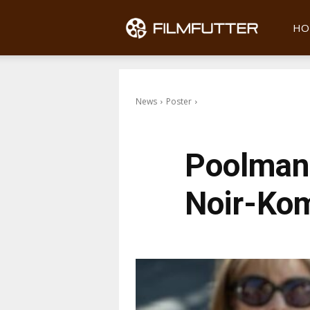
Filmfu
HO
News
Poster
Poolman:
Noir-Kom