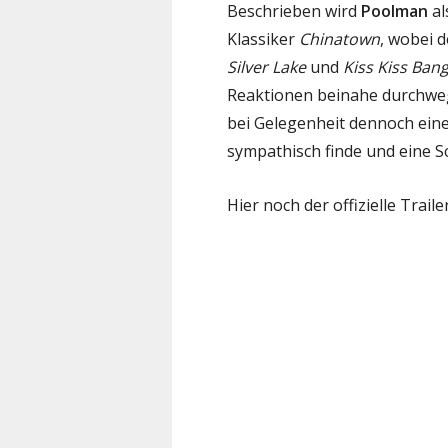
Beschrieben wird
Poolman
al
Klassiker
Chinatown
, wobei 
Silver Lake
und
Kiss Kiss Ban
Reaktionen beinahe durchweg 
bei Gelegenheit dennoch eine
sympathisch finde und eine S
Hier noch der offizielle Trail