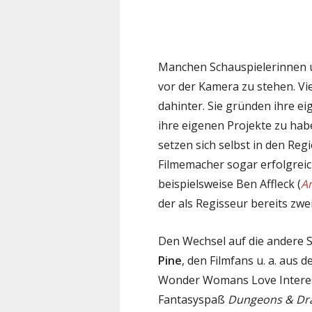
Manchen Schauspielerinnen un
vor der Kamera zu stehen. Vie
dahinter. Sie gründen ihre e
ihre eigenen Projekte zu ha
setzen sich selbst in den Reg
Filmemacher sogar erfolgreich
beispielsweise Ben Affleck (
A
der als Regisseur bereits zw
Den Wechsel auf die andere S
Pine
, den Filmfans u. a. aus
Wonder Womans Love Interest
Fantasyspaß
Dungeons & Dra