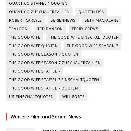
QUANTICO STAFFEL 1 QUOTEN
QUANTICO ZUSCHAUERZAHLEN
QUOTEN USA
ROBERT CARLYLE
SERIENNEWS
SETH MACFALANE
TÉA LEONI
TED DANSON
TERRY CREWS
THE GOOD WIFE
THE GOOD WIFE EINSCHALTQUOTEN
THE GOOD WIFE QUOTEN
THE GOOD WIFE SEASON 7
THE GOOD WIFE SEASON 7 QUOTEN
THE GOOD WIFE SEASON 7 ZUSCHAUERZAHLEN
THE GOOD WIFE STAFFEL 7
THE GOOD WIFE STAFFEL 7 EINSCHALTQUOTEN
THE GOOD WIFE STAFFEL 7 QUOTEN
US-EINSCHALTQUOTEN
WILL FORTE
Weitere Film- und Serien-News
"Boston Blue": Starttermin von Staffel 2 steht