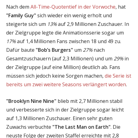
Nach dem
All-Time-Quotentief in der Vorwoche
, hat
"Family Guy"
sich wieder ein wenig erholt und
steigerte sich um
13%
auf 2,9 Millionen Zuschauer. In
der Zielgruppe legte die Animationsserie sogar um
17%
auf 1,4 Millionen Fans zwischen 18 und 49 zu.
Dafür baute
"Bob’s Burgers"
um
27%
nach
Gesamtzuschauern (auf 2,3 Millionen) und um
29%
in
der Zielgruppe (auf eine Million) deutlich ab. Fans
müssen sich jedoch keine Sorgen machen,
die Serie ist
bereits um zwei weitere Seasons verlängert worden
.
"Brooklyn Nine Nine"
blieb mit 2,7 Millionen stabil
und verbesserte sich in der Zielgruppe sogar leicht
auf 1,3 Millionen Zuschauer. Einen sehr guten
Zuwachs verbuchte
"The Last Man on Earth"
. Die
neuste Folge der zweiten Staffel erreichte mit 2,8