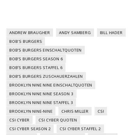
ANDREW BRAUGHER
ANDY SAMBERG
BILL HADER
BOB'S BURGERS
BOB’S BURGERS EINSCHALTQUOTEN
BOB’S BURGERS SEASON 6
BOB’S BURGERS STAFFEL 6
BOB’S BURGERS ZUSCHAUERZAHLEN
BROOKLYN NINE NINE EINSCHALTQUOTEN
BROOKLYN NINE NINE SEASON 3
BROOKLYN NINE NINE STAFFEL 3
BROOKLYN NINE-NINE
CHRIS MILLER
CSI
CSI CYBER
CSI CYBER QUOTEN
CSI CYBER SEASON 2
CSI CYBER STAFFEL 2