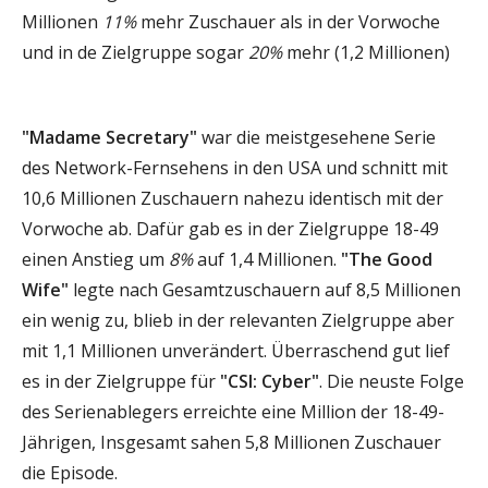
Millionen
11%
mehr Zuschauer als in der Vorwoche
und in de Zielgruppe sogar
20%
mehr (1,2 Millionen)
"Madame Secretary"
war die meistgesehene Serie
des Network-Fernsehens in den USA und schnitt mit
10,6 Millionen Zuschauern nahezu identisch mit der
Vorwoche ab. Dafür gab es in der Zielgruppe 18-49
einen Anstieg um
8%
auf 1,4 Millionen.
"The Good
Wife"
legte nach Gesamtzuschauern auf 8,5 Millionen
ein wenig zu, blieb in der relevanten Zielgruppe aber
mit 1,1 Millionen unverändert. Überraschend gut lief
es in der Zielgruppe für
"CSI: Cyber"
. Die neuste Folge
des Serienablegers erreichte eine Million der 18-49-
Jährigen, Insgesamt sahen 5,8 Millionen Zuschauer
die Episode.