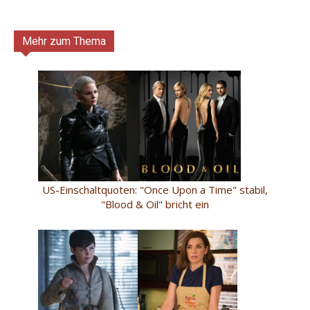
Mehr zum Thema
US-Einschaltquoten: "Once Upon a Time" stabil,
"Blood & Oil" bricht ein