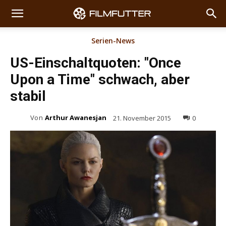
Serien-News
US-Einschaltquoten: "Once
Upon a Time" schwach, aber
stabil
Von
Arthur Awanesjan
21. November 2015
0