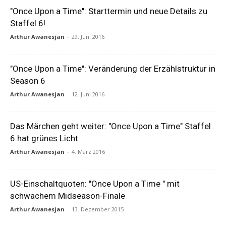
"Once Upon a Time": Starttermin und neue Details zu
Staffel 6!
Arthur Awanesjan
-
29. Juni 2016
"Once Upon a Time": Veränderung der Erzählstruktur in
Season 6
Arthur Awanesjan
-
12. Juni 2016
Das Märchen geht weiter: "Once Upon a Time" Staffel
6 hat grünes Licht
Arthur Awanesjan
-
4. März 2016
US-Einschaltquoten: "Once Upon a Time " mit
schwachem Midseason-Finale
Arthur Awanesjan
-
13. Dezember 2015