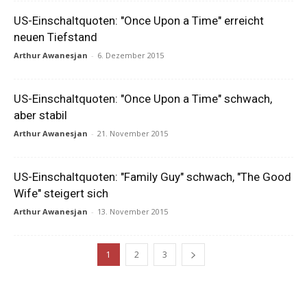
US-Einschaltquoten: "Once Upon a Time" erreicht
neuen Tiefstand
Arthur Awanesjan
-
6. Dezember 2015
US-Einschaltquoten: "Once Upon a Time" schwach,
aber stabil
Arthur Awanesjan
-
21. November 2015
US-Einschaltquoten: "Family Guy" schwach, "The Good
Wife" steigert sich
Arthur Awanesjan
-
13. November 2015
1
2
3