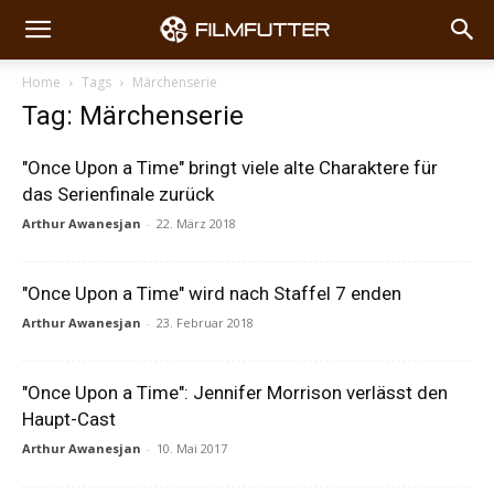
Home
Tags
Märchenserie
Tag: Märchenserie
"Once Upon a Time" bringt viele alte Charaktere für
das Serienfinale zurück
Arthur Awanesjan
-
22. März 2018
"Once Upon a Time" wird nach Staffel 7 enden
Arthur Awanesjan
-
23. Februar 2018
"Once Upon a Time": Jennifer Morrison verlässt den
Haupt-Cast
Arthur Awanesjan
-
10. Mai 2017