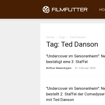
Filmfu
HO
Home
Tags
Ted Danson
Tag: Ted Danson
"Undercover im Seniorenheim": Ne
bestätigt eine 3. Staffel
Arthur Awanesjan
-
25. Februar 2026
"Undercover im Seniorenheim": Ne
bestellt 2. Staffel der Comedyser
mit Ted Danson