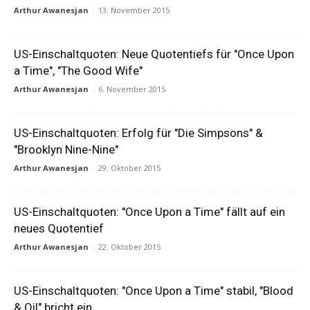
Arthur Awanesjan
-
13. November 2015
US-Einschaltquoten: Neue Quotentiefs für "Once Upon
a Time", "The Good Wife"
Arthur Awanesjan
-
6. November 2015
US-Einschaltquoten: Erfolg für "Die Simpsons" &
"Brooklyn Nine-Nine"
Arthur Awanesjan
-
29. Oktober 2015
US-Einschaltquoten: "Once Upon a Time" fällt auf ein
neues Quotentief
Arthur Awanesjan
-
22. Oktober 2015
US-Einschaltquoten: "Once Upon a Time" stabil, "Blood
& Oil" bricht ein