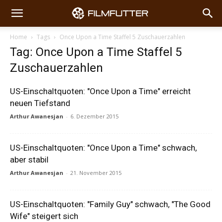
Home
Tags
Once Upon a Time Staffel 5 Zuschauerzahlen
Tag: Once Upon a Time Staffel 5
Zuschauerzahlen
US-Einschaltquoten: "Once Upon a Time" erreicht
neuen Tiefstand
Arthur Awanesjan
-
6. Dezember 2015
US-Einschaltquoten: "Once Upon a Time" schwach,
aber stabil
Arthur Awanesjan
-
21. November 2015
US-Einschaltquoten: "Family Guy" schwach, "The Good
Wife" steigert sich