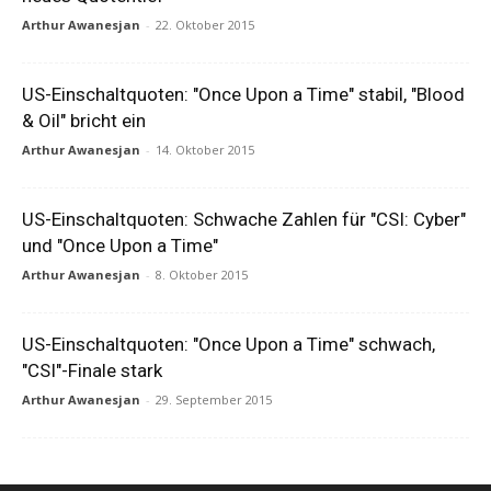
Arthur Awanesjan
-
22. Oktober 2015
US-Einschaltquoten: "Once Upon a Time" stabil, "Blood
& Oil" bricht ein
Arthur Awanesjan
-
14. Oktober 2015
US-Einschaltquoten: Schwache Zahlen für "CSI: Cyber"
und "Once Upon a Time"
Arthur Awanesjan
-
8. Oktober 2015
US-Einschaltquoten: "Once Upon a Time" schwach,
"CSI"-Finale stark
Arthur Awanesjan
-
29. September 2015