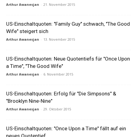
Arthur Awanesjan
-
21. November 2015
US-Einschaltquoten: "Family Guy" schwach, "The Good
Wife" steigert sich
Arthur Awanesjan
-
13. November 2015
US-Einschaltquoten: Neue Quotentiefs für "Once Upon
a Time", "The Good Wife"
Arthur Awanesjan
-
6. November 2015
US-Einschaltquoten: Erfolg für "Die Simpsons" &
"Brooklyn Nine-Nine"
Arthur Awanesjan
-
29. Oktober 2015
US-Einschaltquoten: "Once Upon a Time" fällt auf ein
neues Quotentief