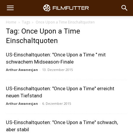
Home
Tags
Once Upon a Time Einschaltquoten
Tag: Once Upon a Time
Einschaltquoten
US-Einschaltquoten: "Once Upon a Time " mit
schwachem Midseason-Finale
Arthur Awanesjan
-
13. Dezember 2015
US-Einschaltquoten: "Once Upon a Time" erreicht
neuen Tiefstand
Arthur Awanesjan
-
6. Dezember 2015
US-Einschaltquoten: "Once Upon a Time" schwach,
aber stabil