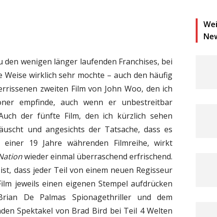
Wei
Ne
 den wenigen länger laufenden Franchises, bei
ne Weise wirklich sehr mochte – auch den häufig
verrissenen zweiten Film von John Woo, den ich
oner empfinde, auch wenn er unbestreitbar
uch der fünfte Film, den ich kürzlich sehen
täuscht und angesichts der Tatsache, dass es
il einer 19 Jahre währenden Filmreihe, wirkt
Nation
wieder einmal überraschend erfrischend.
ist, dass jeder Teil von einem neuen Regisseur
 Film jeweils einen eigenen Stempel aufdrücken
 Brian De Palmas Spionagethriller und dem
en Spektakel von Brad Bird bei Teil 4 Welten