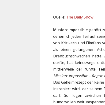
Quelle:
The Daily Show
Mission: Impossible
gehört zu
denen ich jeden Teil auf sei
von Kritikern und Filmfans 
als einen gelungenen Acti
Drehbuchschwächen hatte. A
durfte, hat keineswegs ent
mittlerweile der fünfte Te
Mission: Impossible – Rogue 
Das Geheimrezept der Reihe 
inszeniert wird, der seinem
darf. So liegen zwischen
humorvollen weltumspannend