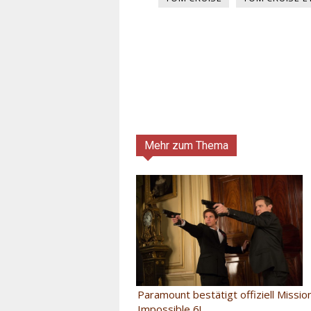
Mehr zum Thema
Paramount bestätigt offiziell Mission
Impossible 6!