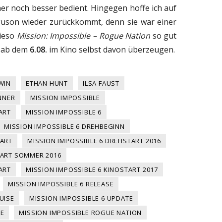
er noch besser bedient. Hingegen hoffe ich auf
rguson wieder zurückkommt, denn sie war einer
wieso
Mission: Impossible – Rogue Nation
so gut
h ab dem
6.08.
im Kino selbst davon überzeugen.
WIN
ETHAN HUNT
ILSA FAUST
NNER
MISSION IMPOSSIBLE
ART
MISSION IMPOSSIBLE 6
MISSION IMPOSSIBLE 6 DREHBEGINN
TART
MISSION IMPOSSIBLE 6 DREHSTART 2016
TART SOMMER 2016
ART
MISSION IMPOSSIBLE 6 KINOSTART 2017
MISSION IMPOSSIBLE 6 RELEASE
UISE
MISSION IMPOSSIBLE 6 UPDATE
SE
MISSION IMPOSSIBLE ROGUE NATION