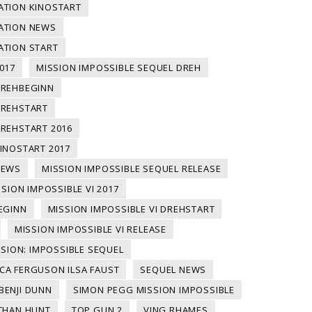
ATION KINOSTART
NATION NEWS
ATION START
017
MISSION IMPOSSIBLE SEQUEL DREH
DREHBEGINN
DREHSTART
DREHSTART 2016
INOSTART 2017
NEWS
MISSION IMPOSSIBLE SEQUEL RELEASE
SSION IMPOSSIBLE VI 2017
EGINN
MISSION IMPOSSIBLE VI DREHSTART
MISSION IMPOSSIBLE VI RELEASE
SION: IMPOSSIBLE SEQUEL
CA FERGUSON ILSA FAUST
SEQUEL NEWS
BENJI DUNN
SIMON PEGG MISSION IMPOSSIBLE
THAN HUNT
TOP GUN 2
VING RHAMES