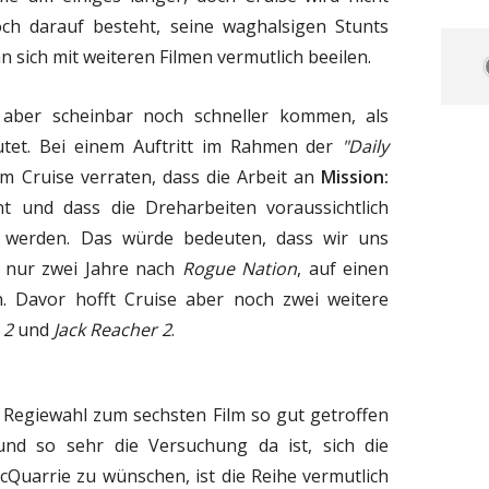
h darauf besteht, seine waghalsigen Stunts
n sich mit weiteren Filmen vermutlich beeilen.
aber scheinbar noch schneller kommen, als
mutet. Bei einem Auftritt im Rahmen der
"Daily
m Cruise verraten, dass die Arbeit an
Mission:
 und dass die Dreharbeiten voraussichtlich
 werden. Das würde bedeuten, dass wir uns
 nur zwei Jahre nach
Rogue Nation
, auf einen
n. Davor hofft Cruise aber noch zwei weitere
 2
und
Jack Reacher 2
.
e Regiewahl zum sechsten Film so gut getroffen
 und so sehr die Versuchung da ist, sich die
Quarrie zu wünschen, ist die Reihe vermutlich