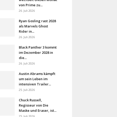
von Prime zu...
26. Juli 2026
Ryan Gosling rast 2028
als Marvels Ghost
Rider in...
26. Juli 2026
Black Panther 3 kommt
im Dezember 2028 in
die...
26. Juli 2026
Austin Abrams kämpft
um sein Leben im
intensiven Trailer...
25. Juli 2026
Chuck Russell,
Regisseur von Die
Maske und Eraser, ist...
25. Juli 2026