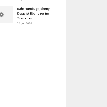
Bah! Humbug! Johnny
Depp ist Ebenezer im
Trailer zu...
24. Juli 2026