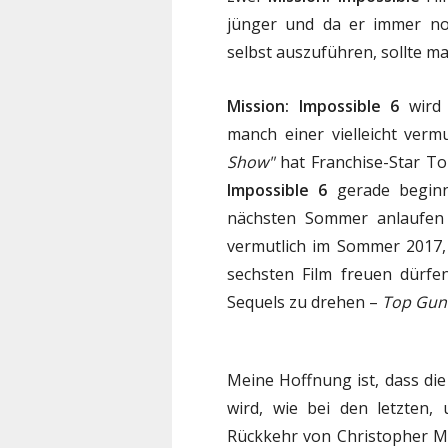
jünger und da er immer noc
selbst auszuführen, sollte ma
Mission: Impossible 6
wird 
manch einer vielleicht ver
Show"
hat Franchise-Star To
Impossible 6
gerade beginnt
nächsten Sommer anlaufen
vermutlich im Sommer 2017,
sechsten Film freuen dürfe
Sequels zu drehen –
Top Gun
Meine Hoffnung ist, dass di
wird, wie bei den letzten,
Rückkehr von Christopher Mc