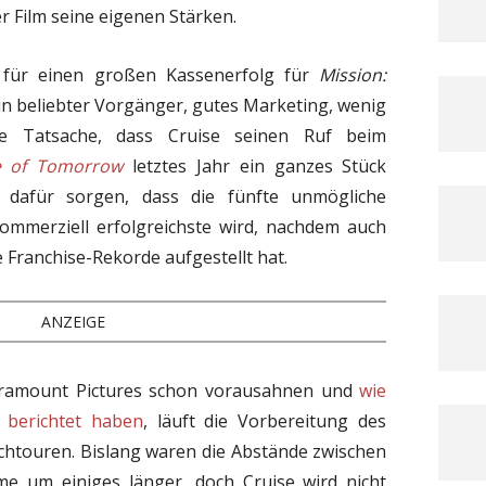
r Film seine eigenen Stärken.
 für einen großen Kassenerfolg für
Mission:
Ein beliebter Vorgänger, gutes Marketing, wenig
e Tatsache, dass Cruise seinen Ruf beim
e of Tomorrow
letztes Jahr ein ganzes Stück
n dafür sorgen, dass die fünfte unmögliche
 kommerziell erfolgreichste wird, nachdem auch
Franchise-Rekorde aufgestellt hat.
ANZEIGE
aramount Pictures schon vorausahnen und
wie
t berichtet haben
, läuft die Vorbereitung des
chtouren. Bislang waren die Abstände zwischen
lme um einiges länger, doch Cruise wird nicht