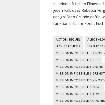
mit einem frischen Filmemach
jeden Fall, dass Rebecca Fe
der größten Gründe dafür, 
funktionierte. Ihr könnt Euc
ACTION SEQUEL
ALEC BALD
JACK REACHER 2
JEREMY RE
MISSION IMPOSSIBLE 5 KINOST
MISSION IMPOSSIBLE 6 2017
MISSION IMPOSSIBLE 6 DREHS
MISSION IMPOSSIBLE 6 DREHS
MISSION IMPOSSIBLE 6 KINOST
MISSION IMPOSSIBLE 6 NEWS
MISSION IMPOSSIBLE 6 TOM CR
MISSION IMPOSSIBLE FRANCHI