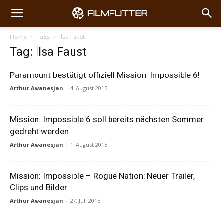
Home
Tags
Ilsa Faust
Tag: Ilsa Faust
Paramount bestätigt offiziell Mission: Impossible 6!
Arthur Awanesjan
-
4. August 2015
Mission: Impossible 6 soll bereits nächsten Sommer
gedreht werden
Arthur Awanesjan
-
1. August 2015
Mission: Impossible – Rogue Nation: Neuer Trailer,
Clips und Bilder
Arthur Awanesjan
-
27. Juli 2015