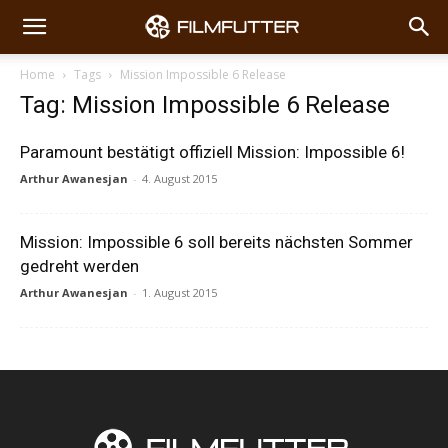
Home
Tags
Mission Impossible 6 Release
Tag: Mission Impossible 6 Release
Paramount bestätigt offiziell Mission: Impossible 6!
Arthur Awanesjan
-
4. August 2015
Mission: Impossible 6 soll bereits nächsten Sommer
gedreht werden
Arthur Awanesjan
-
1. August 2015