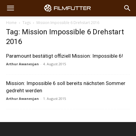
Home
Tags
Mission Impossible 6 Drehstart 2016
Tag: Mission Impossible 6 Drehstart
2016
Paramount bestätigt offiziell Mission: Impossible 6!
Arthur Awanesjan
-
4. August 2015
Mission: Impossible 6 soll bereits nächsten Sommer
gedreht werden
Arthur Awanesjan
-
1. August 2015