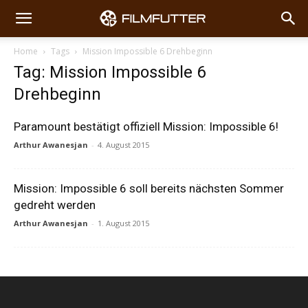
Home
Tags
Mission Impossible 6 Drehbeginn
Tag: Mission Impossible 6
Drehbeginn
Paramount bestätigt offiziell Mission: Impossible 6!
Arthur Awanesjan
-
4. August 2015
Mission: Impossible 6 soll bereits nächsten Sommer
gedreht werden
Arthur Awanesjan
-
1. August 2015