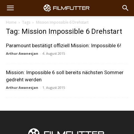
Home
Tags
Mission Impossible 6 Drehstart
Tag: Mission Impossible 6 Drehstart
Paramount bestätigt offiziell Mission: Impossible 6!
Arthur Awanesjan
-
4. August 2015
Mission: Impossible 6 soll bereits nächsten Sommer
gedreht werden
Arthur Awanesjan
-
1. August 2015