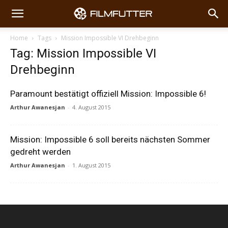
Home
Tags
Mission Impossible VI Drehbeginn
Tag: Mission Impossible VI
Drehbeginn
Paramount bestätigt offiziell Mission: Impossible 6!
Arthur Awanesjan
-
4. August 2015
Mission: Impossible 6 soll bereits nächsten Sommer
gedreht werden
Arthur Awanesjan
-
1. August 2015