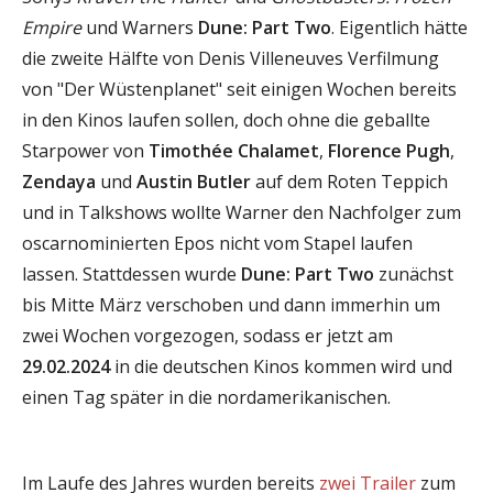
Empire
und Warners
Dune: Part Two
. Eigentlich hätte
die zweite Hälfte von Denis Villeneuves Verfilmung
von "Der Wüstenplanet" seit einigen Wochen bereits
in den Kinos laufen sollen, doch ohne die geballte
Starpower von
Timothée Chalamet
,
Florence Pugh
,
Zendaya
und
Austin Butler
auf dem Roten Teppich
und in Talkshows wollte Warner den Nachfolger zum
oscarnominierten Epos nicht vom Stapel laufen
lassen. Stattdessen wurde
Dune: Part Two
zunächst
bis Mitte März verschoben und dann immerhin um
zwei Wochen vorgezogen, sodass er jetzt am
29.02.2024
in die deutschen Kinos kommen wird und
einen Tag später in die nordamerikanischen.
Im Laufe des Jahres wurden bereits
zwei
Trailer
zum