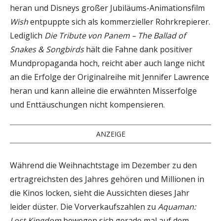
heran und Disneys großer Jubiläums-Animationsfilm
Wish
entpuppte sich als kommerzieller Rohrkrepierer.
Lediglich
Die Tribute von Panem – The Ballad of
Snakes & Songbirds
hält die Fahne dank positiver
Mundpropaganda hoch, reicht aber auch lange nicht
an die Erfolge der Originalreihe mit Jennifer Lawrence
heran und kann alleine die erwähnten Misserfolge
und Enttäuschungen nicht kompensieren.
ANZEIGE
Während die Weihnachtstage im Dezember zu den
ertragreichsten des Jahres gehören und Millionen in
die Kinos locken, sieht die Aussichten dieses Jahr
leider düster. Die Vorverkaufszahlen zu
Aquaman:
Lost Kingdom
bewegen sich gerade mal auf dem