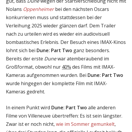
gut, dass
Dune
wegen der Startverschiebung nicht mit
Nolans
Oppenheimer
bei den nächsten Oscars
konkurrieren muss und stattdessen bei der
Verleihung 2025 wieder glänzen darf. Dem Trailer
nach zu urteilen wird es wieder ein audiovisuell
bombastisches Erlebnis. Der Besuch eines IMAX-Kinos
lohnt sich bei
Dune: Part Two
ganz besonders.
Bereits der erste
Dune
war atemberaubend im
Großformat, obwohl nur
40%
des Films mit IMAX-
Kameras aufgenommen wurden. Bei
Dune: Part Two
wurde hingegen der komplette Film mit IMAX-
Kameras gedreht.
In einem Punkt wird
Dune: Part Two
alle anderen
Filme von Villeneuve übertreffen: Es ist sein längster.
Zwar ist er noch nicht,
wie im Sommer gemunkelt
,