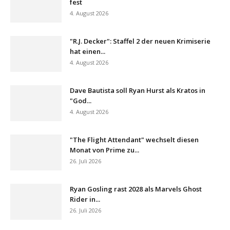
fest
4. August 2026
"R.J. Decker": Staffel 2 der neuen Krimiserie
hat einen...
4. August 2026
Dave Bautista soll Ryan Hurst als Kratos in
"God...
4. August 2026
"The Flight Attendant" wechselt diesen
Monat von Prime zu...
26. Juli 2026
Ryan Gosling rast 2028 als Marvels Ghost
Rider in...
26. Juli 2026