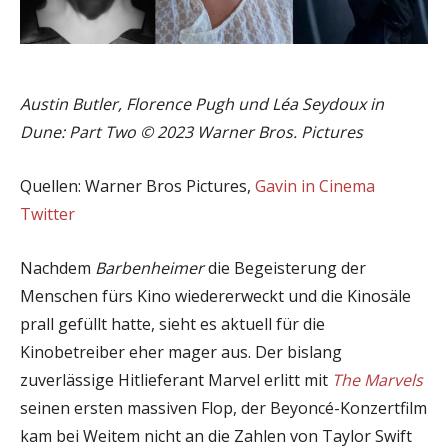
Austin Butler, Florence Pugh und Léa Seydoux in
Dune: Part Two © 2023 Warner Bros. Pictures
Quellen: Warner Bros Pictures,
Gavin in Cinema
Twitter
Nachdem
Barbenheimer
die Begeisterung der
Menschen fürs Kino wiedererweckt und die Kinosäle
prall gefüllt hatte, sieht es aktuell für die
Kinobetreiber eher mager aus. Der bislang
zuverlässige Hitlieferant Marvel erlitt mit
The Marvels
seinen ersten massiven Flop, der Beyoncé-Konzertfilm
kam bei Weitem nicht an die Zahlen von Taylor Swift