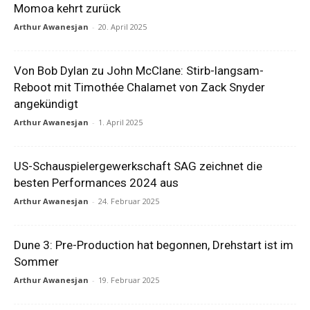
Momoa kehrt zurück
Arthur Awanesjan
-
20. April 2025
Von Bob Dylan zu John McClane: Stirb-langsam-
Reboot mit Timothée Chalamet von Zack Snyder
angekündigt
Arthur Awanesjan
-
1. April 2025
US-Schauspielergewerkschaft SAG zeichnet die
besten Performances 2024 aus
Arthur Awanesjan
-
24. Februar 2025
Dune 3: Pre-Production hat begonnen, Drehstart ist im
Sommer
Arthur Awanesjan
-
19. Februar 2025