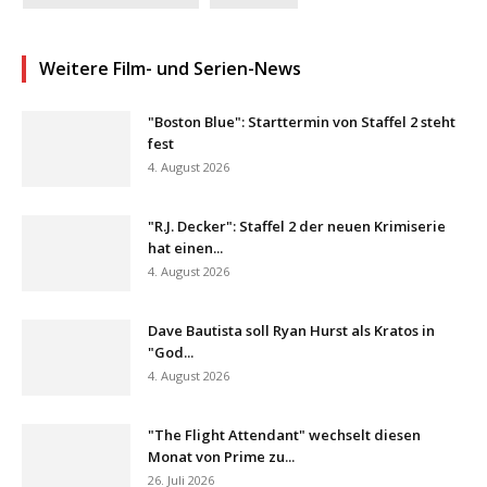
Weitere Film- und Serien-News
"Boston Blue": Starttermin von Staffel 2 steht
fest
4. August 2026
"R.J. Decker": Staffel 2 der neuen Krimiserie
hat einen...
4. August 2026
Dave Bautista soll Ryan Hurst als Kratos in
"God...
4. August 2026
"The Flight Attendant" wechselt diesen
Monat von Prime zu...
26. Juli 2026