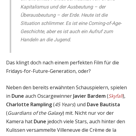
Kapitalismus und der Ausbeutung – der
Überausbeutung – der Erde. Heute ist die
Situation schlimmer. Es ist eine Coming-of-Age-
Geschichte, aber es ist auch ein Aufruf zum
Handeln an die Jugend.
Das klingt doch nach einem perfekten Film für die
Fridays-for-Future-Generation, oder?
Neben den bereits erwähnten Schauspielern, spielen
in
Dune
auch Oscargewinner
Javier Bardem
(
Skyfall
),
Charlotte Rampling
(
45 Years
) und
Dave Bautista
(
Guardians of the Galaxy
) mit. Nicht nur vor der
Kamera hat
Dune
jedoch viele Stars, auch hinter den
Kulissen versammelte Villeneuve die Crème de la