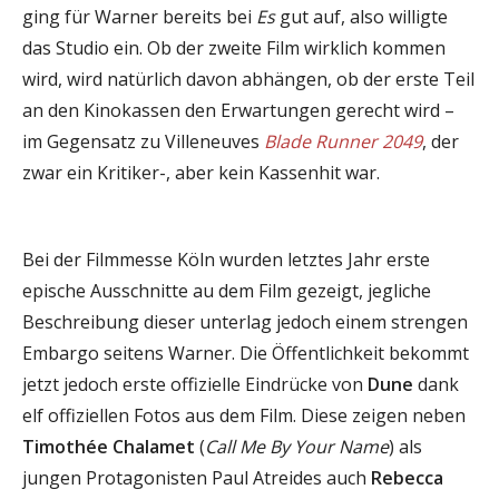
ging für Warner bereits bei
Es
gut auf, also willigte
das Studio ein. Ob der zweite Film wirklich kommen
wird, wird natürlich davon abhängen, ob der erste Teil
an den Kinokassen den Erwartungen gerecht wird –
im Gegensatz zu Villeneuves
Blade Runner 2049
, der
zwar ein Kritiker-, aber kein Kassenhit war.
Bei der Filmmesse Köln wurden letztes Jahr erste
epische Ausschnitte au dem Film gezeigt, jegliche
Beschreibung dieser unterlag jedoch einem strengen
Embargo seitens Warner. Die Öffentlichkeit bekommt
jetzt jedoch erste offizielle Eindrücke von
Dune
dank
elf offiziellen Fotos aus dem Film. Diese zeigen neben
Timothée Chalamet
(
Call Me By Your Name
) als
jungen Protagonisten Paul Atreides auch
Rebecca