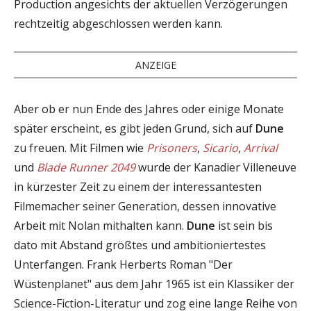
Production angesichts der aktuellen Verzögerungen
rechtzeitig abgeschlossen werden kann.
ANZEIGE
Aber ob er nun Ende des Jahres oder einige Monate
später erscheint, es gibt jeden Grund, sich auf
Dune
zu freuen. Mit Filmen wie
Prisoners
,
Sicario
,
Arrival
und
Blade Runner 2049
wurde der Kanadier Villeneuve
in kürzester Zeit zu einem der interessantesten
Filmemacher seiner Generation, dessen innovative
Arbeit mit Nolan mithalten kann.
Dune
ist sein bis
dato mit Abstand größtes und ambitioniertestes
Unterfangen. Frank Herberts Roman "Der
Wüstenplanet" aus dem Jahr 1965 ist ein Klassiker der
Science-Fiction-Literatur und zog eine lange Reihe von