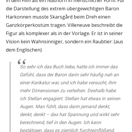
in dem Film als ein Nashorn in menschlicher Form. Für
die Darstellung des extrem übergewichtigen Baron
Harkonnen musste Skarsgård beim Dreh einen
Ganzkörperkostüm tragen. Villeneuve beschreibt die
Figur als komplexer als in der Vorlage. Er ist in seiner
Vision kein Wahnsinniger, sondern ein Raubtier: (aus
dem Englischen)
So sehr ich das Buch liebe, hatte ich immer das
Gefühl, dass der Baron darin sehr häufig nah an
einer Karikatur war, und ich habe versucht, ihm
mehr Dimensionen zu verleihen. Deshalb habe
ich Stellan engagiert. Stellan hat etwas in seinen
Augen. Man fühlt, dass darin jemand denkt,
denkt, denkt – das hat Spannung und wirkt sehr
berechnend, tief in den Augen. Ich kann
bestätigen, dass es ziemlich furchteinflößend