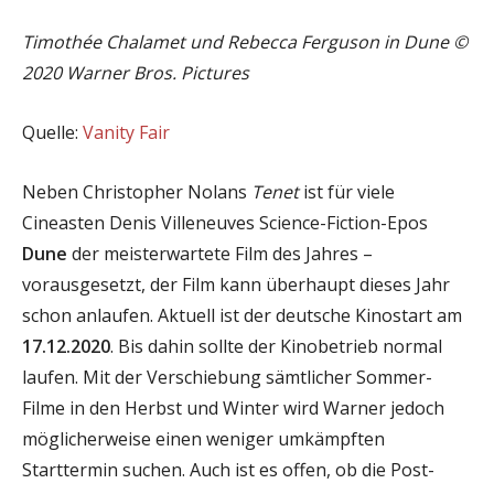
Timothée Chalamet und Rebecca Ferguson in Dune ©
2020 Warner Bros. Pictures
Quelle:
Vanity Fair
Neben Christopher Nolans
Tenet
ist für viele
Cineasten Denis Villeneuves Science-Fiction-Epos
Dune
der meisterwartete Film des Jahres –
vorausgesetzt, der Film kann überhaupt dieses Jahr
schon anlaufen. Aktuell ist der deutsche Kinostart am
17.12.2020
. Bis dahin sollte der Kinobetrieb normal
laufen. Mit der Verschiebung sämtlicher Sommer-
Filme in den Herbst und Winter wird Warner jedoch
möglicherweise einen weniger umkämpften
Starttermin suchen. Auch ist es offen, ob die Post-