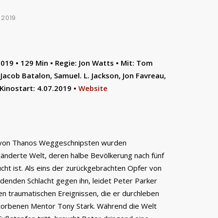
I 2019
19 • 129 Min • Regie: Jon Watts • Mit: Tom
 Jacob Batalon, Samuel. L. Jackson, Jon Favreau,
 Kinostart: 4.07.2019 •
Website
e von Thanos Weggeschnipsten wurden
eränderte Welt, deren halbe Bevölkerung nach fünf
ht ist. Als eins der zurückgebrachten Opfer von
enden Schlacht gegen ihn, leidet Peter Parker
en traumatischen Ereignissen, die er durchleben
torbenen Mentor Tony Stark. Während die Welt