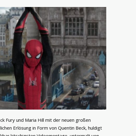
k Fury und Maria Hill mit der neuen großen
ichen Erlösung in Form von Quentin Beck, huldigt
enkbar kitschigsten Videomontage, untermalt von