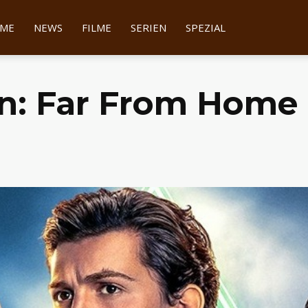
tter
ME
NEWS
FILME
SERIEN
SPEZIAL
n: Far From Home 