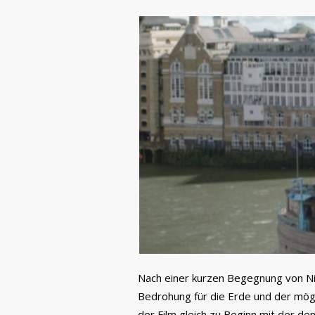
Nach einer kurzen Begegnung von Nic
Bedrohung für die Erde und der mögl
der Film gleich zu Beginn mit der d