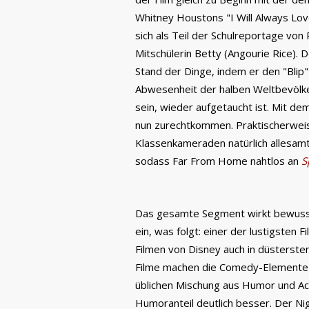
Whitney Houstons "I Will Always Lov
sich als Teil der Schulreportage von
Mitschülerin Betty (Angourie Rice). 
Stand der Dinge, indem er den "Blip" 
Abwesenheit der halben Weltbevölker
sein, wieder aufgetaucht ist. Mit d
nun zurechtkommen. Praktischerwei
Klassenkameraden natürlich allesamt
sodass Far From Home nahtlos an
S
Das gesamte Segment wirkt bewusst 
ein, was folgt: einer der lustigsten
Filmen von Disney auch in düsterste
Filme machen die Comedy-Elemente 
üblichen Mischung aus Humor und Ac
Humoranteil deutlich besser. Der Ni