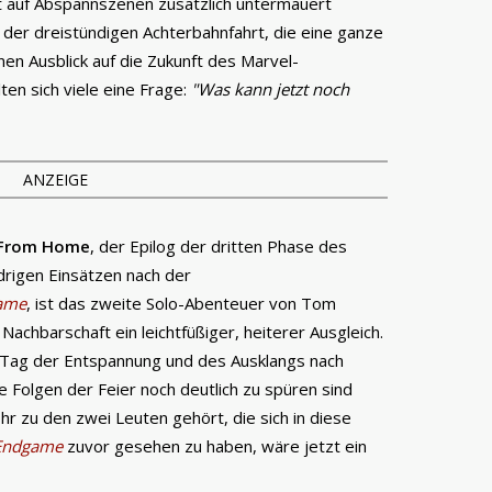
ht auf Abspannszenen zusätzlich untermauert
der dreistündigen Achterbahnfahrt, die eine ganze
en Ausblick auf die Zukunft des Marvel-
ten sich viele eine Frage:
"Was kann jetzt noch
ANZEIGE
r From Home
, der Epilog der dritten Phase des
drigen Einsätzen nach der
ame
, ist das zweite Solo-Abenteuer von Tom
Nachbarschaft ein leichtfüßiger, heiterer Ausgleich.
r Tag der Entspannung und des Ausklangs nach
 Folgen der Feier noch deutlich zu spüren sind
hr zu den zwei Leuten gehört, die sich in diese
 Endgame
zuvor gesehen zu haben, wäre jetzt ein