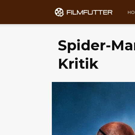
Filmfu
HO
Spider-Ma
Kritik