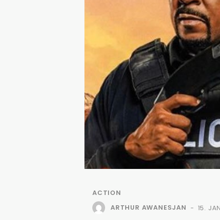
ACTION
ARTHUR AWANESJAN
15. J
-