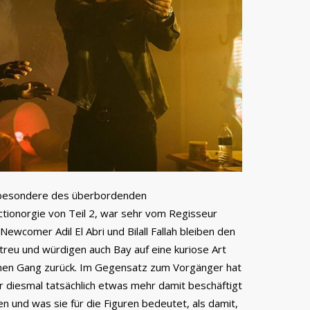
insbesondere des überbordenden
tionorgie von Teil 2, war sehr vom Regisseur
ewcomer Adil El Abri und Bilall Fallah bleiben den
treu und würdigen auch Bay auf eine kuriose Art
einen Gang zurück. Im Gegensatz zum Vorgänger hat
r diesmal tatsächlich etwas mehr damit beschäftigt
n und was sie für die Figuren bedeutet, als damit,