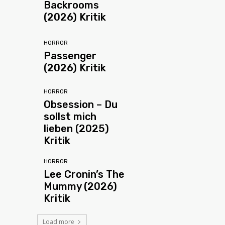
Backrooms
(2026) Kritik
HORROR
Passenger
(2026) Kritik
HORROR
Obsession – Du
sollst mich
lieben (2025)
Kritik
HORROR
Lee Cronin’s The
Mummy (2026)
Kritik
Load more