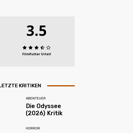
3.5
Filmfutter Urteil
LETZTE KRITIKEN
ABENTEUER
Die Odyssee
(2026) Kritik
HORROR