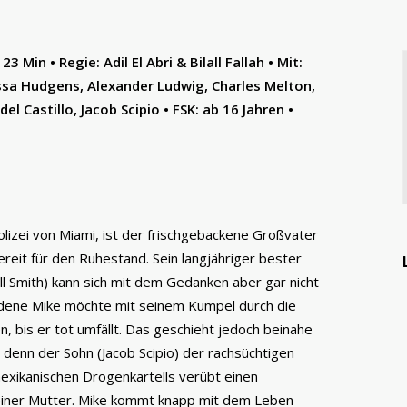
 Min • Regie: Adil El Abri & Bilall Fallah • Mit:
ssa Hudgens, Alexander Ludwig, Charles Melton,
el Castillo, Jacob Scipio • FSK: ab 16 Jahren •
olizei von Miami, ist der frischgebackene Großvater
reit für den Ruhestand. Sein langjähriger bester
l Smith) kann sich mit dem Gedanken aber gar nicht
dene Mike möchte mit seinem Kumpel durch die
, bis er tot umfällt. Das geschieht jedoch beinahe
, denn der Sohn (Jacob Scipio) der rachsüchtigen
 mexikanischen Drogenkartells verübt einen
einer Mutter. Mike kommt knapp mit dem Leben