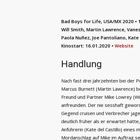
Bad Boys for Life, USA/MX 2020 • 123
Will Smith, Martin Lawrence, Vane
Paola Nuñez, Joe Pantoliano, Kate d
Kinostart: 16.01.2020 •
Website
Handlung
Nach fast drei Jahrzehnten bei der P
Marcus Burnett (Martin Lawrence) be
Freund und Partner Mike Lowrey (Wil
anfreunden. Der nie sesshaft gewor
Gegend cruisen und Verbrecher jagen
deutlich früher als er erwartet hätte
Anführerin (Kate del Castillo) eines
Mordanschlag auf Mike im Auftrag s