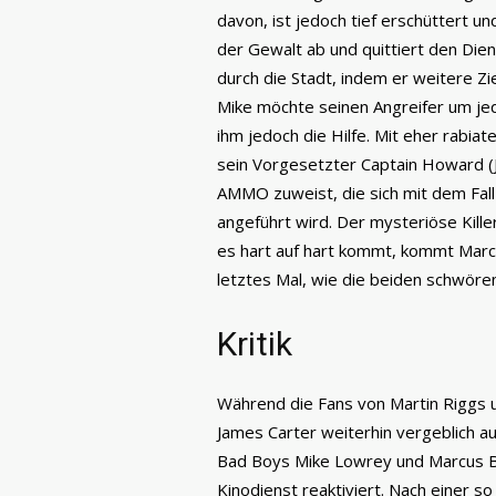
davon, ist jedoch tief erschüttert un
der Gewalt ab und quittiert den Diens
durch die Stadt, indem er weitere Z
Mike möchte seinen Angreifer um jed
ihm jedoch die Hilfe. Mit eher rabia
sein Vorgesetzter Captain Howard (Jo
AMMO zuweist, die sich mit dem Fall
angeführt wird. Der mysteriöse Killer
es hart auf hart kommt, kommt Marc
letztes Mal, wie die beiden schwören
Kritik
Während die Fans von Martin Riggs
James Carter weiterhin vergeblich a
Bad Boys Mike Lowrey und Marcus Bu
Kinodienst reaktiviert. Nach einer s