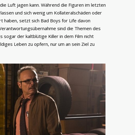
die Luft jagen kann. Während die Figuren im letzten
rlassen und sich wenig um Kollateralschäden oder
 haben, setzt sich Bad Boys for Life davon
 Verantwortungsübernahme sind die Themen des
ls sogar der kaltblütige Killer in dem Film nicht
uldiges Leben zu opfern, nur um an sein Ziel zu