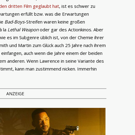
den dritten Film geglaubt hat
, ist es schwer zu
artungen erfüllt bzw. was die Erwartungen
Die
Bad-Boys
-Streifen waren keine großen
à la
Lethal Weapon
oder gar des Actionkinos. Aber
ie es im Subgenre üblich ist, von der Chemie ihrer
Smith und Martin zum Glück auch 25 Jahre nach ihrem
 einfangen, auch wenn die Jahre einem der beiden
dem anderen. Wenn Lawrence in seine Variante des
timmt, kann man zustimmend nicken. Immerhin
ANZEIGE