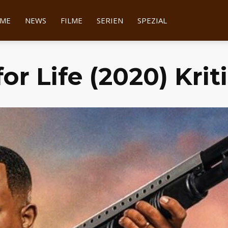
tter
ME
NEWS
FILME
SERIEN
SPEZIAL
or Life (2020) Krit