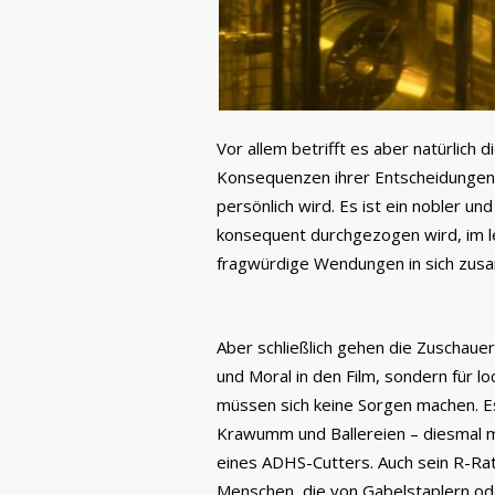
Vor allem betrifft es aber natürlich 
Konsequenzen ihrer Entscheidungen 
persönlich wird. Es ist ein nobler u
konsequent durchgezogen wird, im le
fragwürdige Wendungen in sich zusam
Aber schließlich gehen die Zuschauer
und Moral in den Film, sondern für l
müssen sich keine Sorgen machen. Es
Krawumm und Ballereien – diesmal mi
eines ADHS-Cutters. Auch sein R-Rati
Menschen, die von Gabelstaplern od