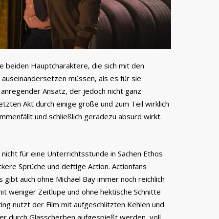
die beiden Hauptcharaktere, die sich mit den
auseinandersetzen müssen, als es für sie
nd anregender Ansatz, der jedoch nicht ganz
tzten Akt durch einige große und zum Teil wirklich
menfällt und schließlich geradezu absurd wirkt.
 nicht für eine Unterrichtsstunde in Sachen Ethos
ockere Sprüche und deftige Action. Actionfans
 gibt auch ohne Michael Bay immer noch reichlich
t weniger Zeitlupe und ohne hektische Schnitte
ng nutzt der Film mit aufgeschlitzten Kehlen und
er durch Glasscherben aufgespießt werden, voll