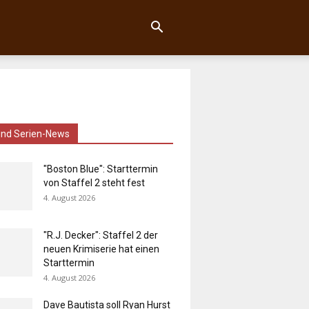
und Serien-News
"Boston Blue": Starttermin
von Staffel 2 steht fest
4. August 2026
"R.J. Decker": Staffel 2 der
neuen Krimiserie hat einen
Starttermin
4. August 2026
Dave Bautista soll Ryan Hurst