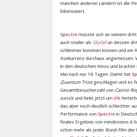
manchen anderen Ländern ist die Per
lobenswert.
Spectre
musste sich an seinem drit
auch steiler als
Skyfall
an dessen dri
schlimmer kommen können und ein 
Konkurrenz durchaus angemessen. W
in den deutschen Kinos und brachte 
Mio nach nur 18 Tagen. Damit hat
Sp
Quantum Trost
geschlagen und es fe
Gesamtbesucherzahl von
Casino Ro
zurück und hinkt jetzt um
6%
hinterh
das aber noch deutlich schlechter au
Performance von
Spectre
in Deutsc
finales Ergebnis von mindestens 6 M
schon mehr als jeder Bond-Film der 