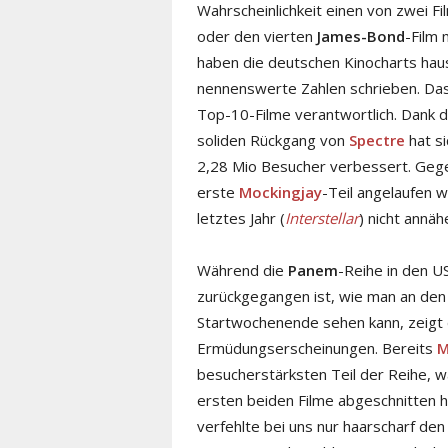
Wahrscheinlichkeit einen von zwei 
oder den vierten
James-Bond
-Film 
haben die deutschen Kinocharts hau
nennenswerte Zahlen schrieben. Da
Top-10-Filme verantwortlich. Dank 
soliden Rückgang von
Spectre
hat s
2,28 Mio Besucher verbessert. Geg
erste
Mockingjay
-Teil angelaufen 
letztes Jahr (
Interstellar
) nicht annäh
Während die
Panem
-Reihe in den U
zurückgegangen ist, wie man an den 
Startwochenende sehen kann, zeigt 
Ermüdungserscheinungen. Bereits
M
besucherstärksten Teil der Reihe, w
ersten beiden Filme abgeschnitten h
verfehlte bei uns nur haarscharf den