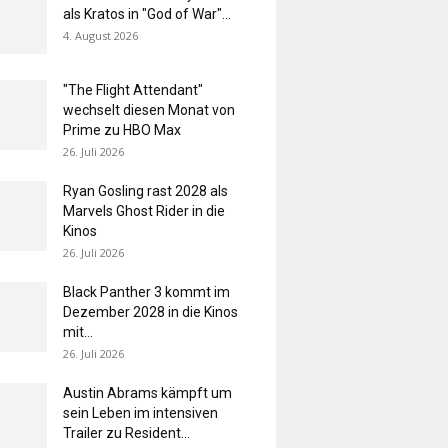
als Kratos in "God of War"...
4. August 2026
"The Flight Attendant"
wechselt diesen Monat von
Prime zu HBO Max
26. Juli 2026
Ryan Gosling rast 2028 als
Marvels Ghost Rider in die
Kinos
26. Juli 2026
Black Panther 3 kommt im
Dezember 2028 in die Kinos
mit...
26. Juli 2026
Austin Abrams kämpft um
sein Leben im intensiven
Trailer zu Resident...