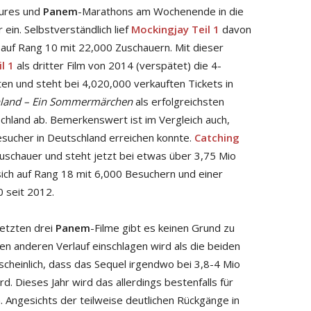
ures und
Panem
-Marathons am Wochenende in die
ein. Selbstverständlich lief
Mockingjay Teil 1
davon
 auf Rang 10 mit 22,000 Zuschauern. Mit dieser
l 1
als dritter Film von 2014 (verspätet) die 4-
en und steht bei 4,020,000 verkauften Tickets in
land – Ein Sommermärchen
als erfolgreichsten
tschland ab. Bemerkenswert ist im Vergleich auch,
Besucher in Deutschland erreichen konnte.
Catching
schauer und steht jetzt bei etwas über 3,75 Mio
ch auf Rang 18 mit 6,000 Besuchern und einer
 seit 2012.
letzten drei
Panem
-Filme gibt es keinen Grund zu
en anderen Verlauf einschlagen wird als die beiden
scheinlich, dass das Sequel irgendwo bei 3,8-4 Mio
d. Dieses Jahr wird das allerdings bestenfalls für
. Angesichts der teilweise deutlichen Rückgänge in