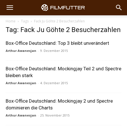
Home
Tags
Fack Ju Göhte 2 Besucherzahlen
Tag: Fack Ju Göhte 2 Besucherzahlen
Box-Office Deutschland: Top 3 bleibt unverändert
Arthur Awanesjan
-
9. Dezember 2015
Box-Office Deutschland: Mockingjay Teil 2 und Spectre
bleiben stark
Arthur Awanesjan
-
4. Dezember 2015
Box-Office Deutschland: Mockingjay 2 und Spectre
dominieren die Charts
Arthur Awanesjan
-
25. November 2015