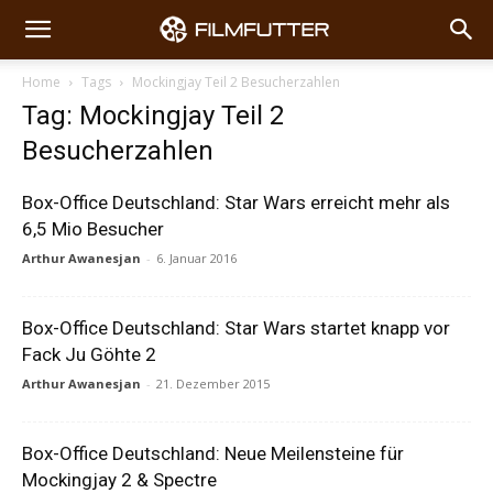
Home
Tags
Mockingjay Teil 2 Besucherzahlen
Tag: Mockingjay Teil 2
Besucherzahlen
Box-Office Deutschland: Star Wars erreicht mehr als
6,5 Mio Besucher
Arthur Awanesjan
-
6. Januar 2016
Box-Office Deutschland: Star Wars startet knapp vor
Fack Ju Göhte 2
Arthur Awanesjan
-
21. Dezember 2015
Box-Office Deutschland: Neue Meilensteine für
Mockingjay 2 & Spectre