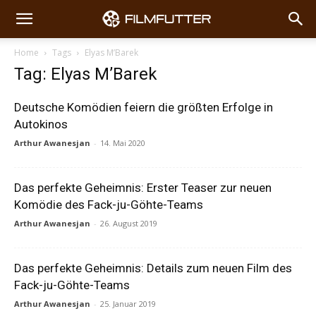
Home
Tags
Elyas M’Barek
Tag: Elyas M’Barek
Deutsche Komödien feiern die größten Erfolge in
Autokinos
Arthur Awanesjan
-
14. Mai 2020
Das perfekte Geheimnis: Erster Teaser zur neuen
Komödie des Fack-ju-Göhte-Teams
Arthur Awanesjan
-
26. August 2019
Das perfekte Geheimnis: Details zum neuen Film des
Fack-ju-Göhte-Teams
Arthur Awanesjan
-
25. Januar 2019