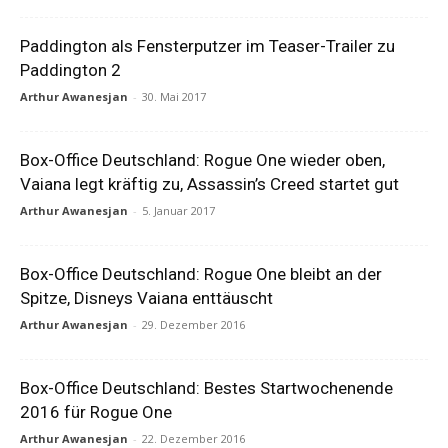
Paddington als Fensterputzer im Teaser-Trailer zu
Paddington 2
Arthur Awanesjan
-
30. Mai 2017
Box-Office Deutschland: Rogue One wieder oben,
Vaiana legt kräftig zu, Assassin’s Creed startet gut
Arthur Awanesjan
-
5. Januar 2017
Box-Office Deutschland: Rogue One bleibt an der
Spitze, Disneys Vaiana enttäuscht
Arthur Awanesjan
-
29. Dezember 2016
Box-Office Deutschland: Bestes Startwochenende
2016 für Rogue One
Arthur Awanesjan
-
22. Dezember 2016