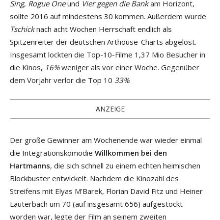
Sing
,
Rogue One
und
Vier gegen die Bank
am Horizont,
sollte 2016 auf mindestens 30 kommen. Außerdem wurde
Tschick
nach acht Wochen Herrschaft endlich als
Spitzenreiter der deutschen Arthouse-Charts abgelöst.
Insgesamt lockten die Top-10-Filme 1,37 Mio Besucher in
die Kinos,
16%
weniger als vor einer Woche. Gegenüber
dem Vorjahr verlor die Top 10
33%
.
ANZEIGE
Der große Gewinner am Wochenende war wieder einmal
die Integrationskomödie
Willkommen bei den
Hartmanns
, die sich schnell zu einem echten heimischen
Blockbuster entwickelt. Nachdem die Kinozahl des
Streifens mit Elyas M’Barek, Florian David Fitz und Heiner
Lauterbach um 70 (auf insgesamt 656) aufgestockt
worden war, legte der Film an seinem zweiten