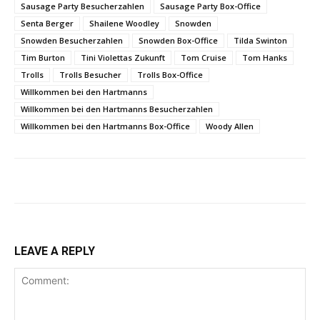
Sausage Party Besucherzahlen
Sausage Party Box-Office
Senta Berger
Shailene Woodley
Snowden
Snowden Besucherzahlen
Snowden Box-Office
Tilda Swinton
Tim Burton
Tini Violettas Zukunft
Tom Cruise
Tom Hanks
Trolls
Trolls Besucher
Trolls Box-Office
Willkommen bei den Hartmanns
Willkommen bei den Hartmanns Besucherzahlen
Willkommen bei den Hartmanns Box-Office
Woody Allen
LEAVE A REPLY