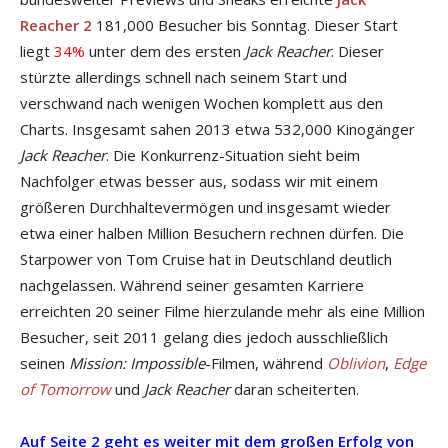
Reacher 2
181,000 Besucher bis Sonntag. Dieser Start
liegt
34%
unter dem des ersten
Jack Reacher
. Dieser
stürzte allerdings schnell nach seinem Start und
verschwand nach wenigen Wochen komplett aus den
Charts. Insgesamt sahen 2013 etwa 532,000 Kinogänger
Jack Reacher
. Die Konkurrenz-Situation sieht beim
Nachfolger etwas besser aus, sodass wir mit einem
größeren Durchhaltevermögen und insgesamt wieder
etwa einer halben Million Besuchern rechnen dürfen. Die
Starpower von Tom Cruise hat in Deutschland deutlich
nachgelassen. Während seiner gesamten Karriere
erreichten 20 seiner Filme hierzulande mehr als eine Million
Besucher, seit 2011 gelang dies jedoch ausschließlich
seinen
Mission: Impossible
-Filmen, während
Oblivion
,
Edge
of Tomorrow
und
Jack Reacher
daran scheiterten.
Auf Seite 2 geht es weiter mit dem großen Erfolg von